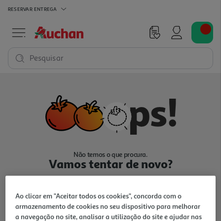
RESERVAR
ENTREGA
Pesquisar
Não temos o que procura.
Vamos tentar de novo?
Ao clicar em "Aceitar todos os cookies", concorda com o
armazenamento de cookies no seu dispositivo para melhorar
a navegação no site, analisar a utilização do site e ajudar nas