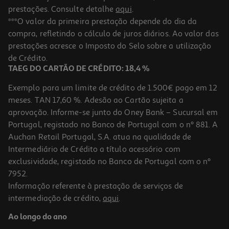
prestações. Consulte detalhe
aqui
.
***O valor da primeira prestação depende do dia da
compra, refletindo o cálculo de juros diários. Ao valor das
prestações acresce o Imposto do Selo sobre a utilização
de Crédito.
TAEG DO CARTÃO DE CRÉDITO: 18,4 %
Exemplo para um limite de crédito de 1.500€ pago em 12
meses. TAN 17,60 %. Adesão ao Cartão sujeita a
aprovação. Informe-se junto do Oney Bank – Sucursal em
Portugal, registado no Banco de Portugal com o nº 881. A
Auchan Retail Portugal, S.A. atua na qualidade de
Intermediário de Crédito a título acessório com
exclusividade, registado no Banco de Portugal com o nº
7952.
Informação referente à prestação de serviços de
intermediação de crédito,
aqui
.
Ao longo do ano