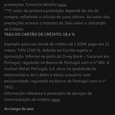
prestações. Consulte detalhe
aqui
.
***O valor da primeira prestação depende do dia da
compra, refletindo o cálculo de juros diários. Ao valor das
prestações acresce o Imposto do Selo sobre a utilização
de Crédito.
TAEG DO CARTÃO DE CRÉDITO: 18,4 %
Exemplo para um limite de crédito de 1.500€ pago em 12
meses. TAN 17,60 %. Adesão ao Cartão sujeita a
aprovação. Informe-se junto do Oney Bank – Sucursal em
Portugal, registado no Banco de Portugal com o nº 881. A
Auchan Retail Portugal, S.A. atua na qualidade de
Intermediário de Crédito a título acessório com
exclusividade, registado no Banco de Portugal com o nº
7952.
Informação referente à prestação de serviços de
intermediação de crédito,
aqui
.
Ao longo do ano