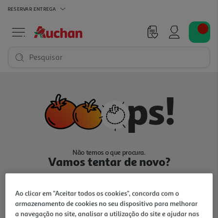
RESERVAR
ENTREGA
Pesquisar
Não temos o que procura.
Vamos tentar de novo?
Ao clicar em "Aceitar todos os cookies", concorda com o
armazenamento de cookies no seu dispositivo para melhorar
a navegação no site, analisar a utilização do site e ajudar nas