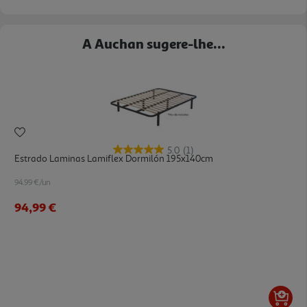
A Auchan sugere-lhe...
5.0
(1)
Estrado Laminas Lamiflex Dormilón 195x140cm
94.99 €/un
94,99 €