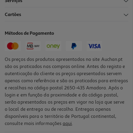
Serviços
Cartões
Estrado De Laminas Lamiflex Dormilón 195x95cm
67.99 €/un
Métodos de Pagamento
67,99 €
Os preços dos produtos apresentados no site Auchan.pt
são os praticados nas compras online. Antes do registo e
autenticação do cliente os preços apresentados servem
apenas como referência e são os praticados para entregas
e recolhas no código postal 2650-435 Amadora. Após o
login e em função da proximidade e do código postal,
serão apresentados os preços em vigor na loja que serve
o local de entrega ou de recolha. Entregas apenas
disponíveis para o território de Portugal continental,
consulte mais informações
aqui
.
Estrado De Laminas Lamiflex Dormilón 200x90cm