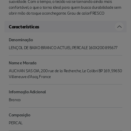
suavidade. Com o tempo, o tecido vai se tornando ainda mais
confortável, o que o torna ideal para quem busca durabilidade sem
abrir mão do toque aconchegante. Grau de calorFRESCO
Características
Denominação
LENÇOL DE BAIXO BRANCO ACTUEL:PERCALE 160X200 895677
Nome e Morada
AUCHAN SAS OIA, 200 rue de la Recherche, Le Colibri BP 169, 59650
Villeneuve d'Ascq, France
Informação Adicional
Branco
Composição
PERCAL