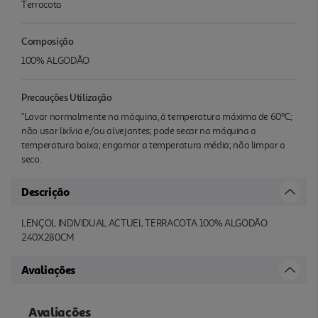
Terracota
Composição
100% ALGODÃO
Precauções Utilização
"Lavar normalmente na máquina, à temperatura máxima de 60ºC;
não usar lixívia e/ou alvejantes; pode secar na máquina a
temperatura baixa; engomar a temperatura média; não limpar a
seco.
Descrição
LENÇOL INDIVIDUAL ACTUEL TERRACOTA 100% ALGODÃO
240X280CM
Avaliações