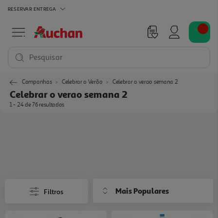
RESERVAR
ENTREGA
Pesquisar
Campanhas
Celebrar o Verão
Celebrar o verao semana 2
Celebrar o verao semana 2
1 - 24 de 76 resultados
Mais Populares
Filtros