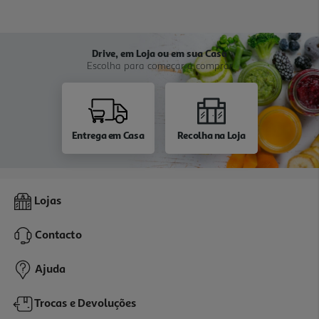
Drive, em Loja ou em sua Casa
Escolha para começar a comprar
Entrega em Casa
Recolha na Loja
Lojas
Contacto
Ajuda
Trocas e Devoluções