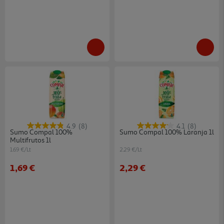
4.9
(8)
4.1
(8)
Sumo Compal 100%
Sumo Compal 100% Laranja 1l
Multifrutos 1l
1.69 €/Lt
2.29 €/Lt
1,69 €
2,29 €