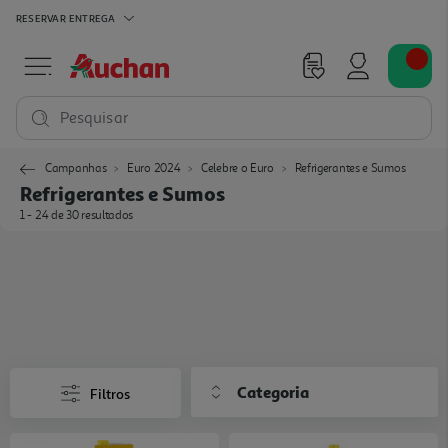
RESERVAR
ENTREGA
Pesquisar
Campanhas
Euro 2024
Celebre o Euro
Refrigerantes e Sumos
Refrigerantes e Sumos
1 - 24 de 30 resultados
Categoria
Filtros