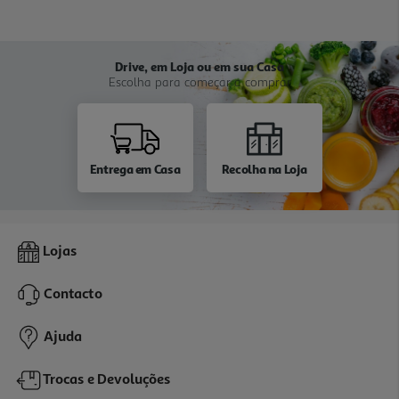
Drive, em Loja ou em sua Casa
Escolha para começar a comprar
Entrega em Casa
Recolha na Loja
Lojas
Contacto
Ajuda
Trocas e Devoluções