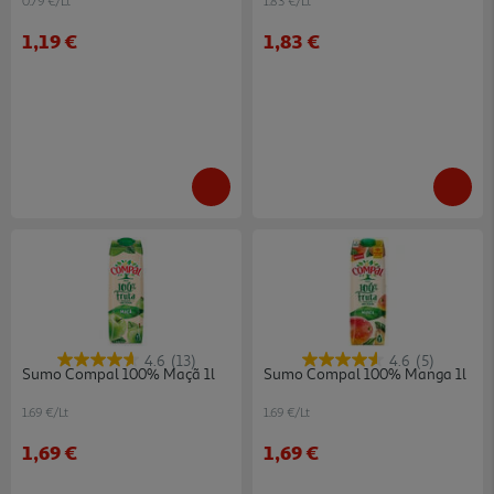
0.79 €/Lt
1.83 €/Lt
1,19 €
1,83 €
4.6
(13)
4.6
(5)
Sumo Compal 100% Maçã 1l
Sumo Compal 100% Manga 1l
1.69 €/Lt
1.69 €/Lt
1,69 €
1,69 €