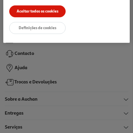
Ir para a página inicial
Aceitar todos os cookies
Definições de cookies
Lojas
Contacto
Ajuda
Trocas e Devoluções
Sobre a Auchan
Entregas
Serviços