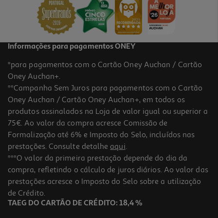
Informações para pagamentos ONEY
*para pagamentos com o Cartão Oney Auchan / Cartão
Oney Auchan+.
**Campanha Sem Juros para pagamentos com o Cartão
Oney Auchan / Cartão Oney Auchan+, em todos os
produtos assinalados na Loja de valor igual ou superior a
75€. Ao valor da compra acresce Comissão de
Formalização até 6% e Imposto do Selo, incluídos nas
prestações. Consulte detalhe
aqui
.
***O valor da primeira prestação depende do dia da
compra, refletindo o cálculo de juros diários. Ao valor das
prestações acresce o Imposto do Selo sobre a utilização
de Crédito.
TAEG DO CARTÃO DE CRÉDITO: 18,4 %