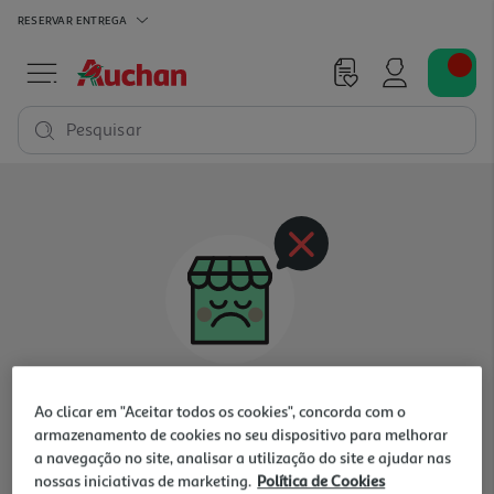
RESERVAR
ENTREGA
Pesquisar
Oops, não existem produtos nesta categoria
Ao clicar em "Aceitar todos os cookies", concorda com o
para a loja selecionada
armazenamento de cookies no seu dispositivo para melhorar
a navegação no site, analisar a utilização do site e ajudar nas
nossas iniciativas de marketing.
Política de Cookies