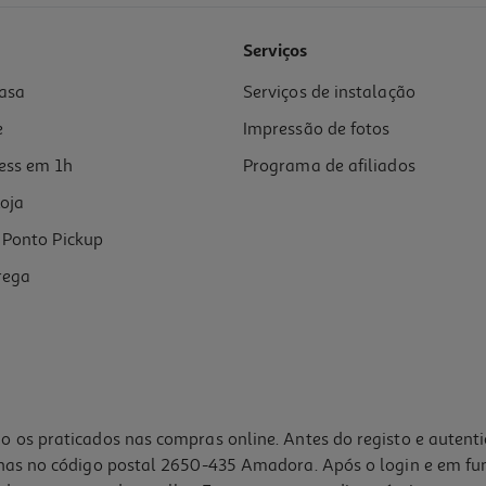
Serviços
asa
Serviços de instalação
e
Impressão de fotos
ess em 1h
Programa de afiliados
oja
Ponto Pickup
rega
o os praticados nas compras online. Antes do registo e autent
lhas no código postal 2650-435 Amadora. Após o login e em fu