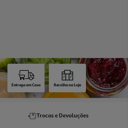
Entrega em Casa
Recolha na Loja
Trocas e Devoluções