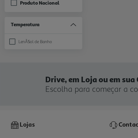
Produto Nacional
Temperatura
LenÃ§ol de Banho
Refine by Temperatura: LenÃ§ol de Banho
Drive, em Loja ou em sua
Escolha para começar a c
Lojas
Contac