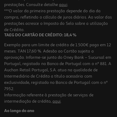
prestações. Consulte detalhe
aqui
.
***O valor da primeira prestação depende do dia da
compra, refletindo o cálculo de juros diários. Ao valor das
prestações acresce o Imposto do Selo sobre a utilização
de Crédito.
TAEG DO CARTÃO DE CRÉDITO: 18,4 %
Exemplo para um limite de crédito de 1.500€ pago em 12
meses. TAN 17,60 %. Adesão ao Cartão sujeita a
aprovação. Informe-se junto do Oney Bank – Sucursal em
Portugal, registado no Banco de Portugal com o nº 881. A
Auchan Retail Portugal, S.A. atua na qualidade de
Intermediário de Crédito a título acessório com
exclusividade, registado no Banco de Portugal com o nº
7952.
Informação referente à prestação de serviços de
intermediação de crédito,
aqui
.
Ao longo do ano