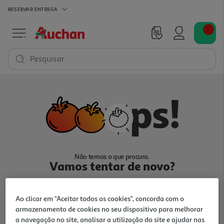
RESERVAR
ENTREGA
Pesquisar
Não temos o que procura.
Vamos tentar de novo?
Ao clicar em "Aceitar todos os cookies", concorda com o
armazenamento de cookies no seu dispositivo para melhorar
a navegação no site, analisar a utilização do site e ajudar nas