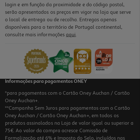
login e em função da proximidade e do código postal,
serão apresentados os preços em vigor na loja que serve
o local de entrega ou de recolha. Entregas apenas
disponíveis para o território de Portugal continental,
consulte mais informações
aqui
.
Informações para pagamentos ONEY
*para pagamentos com o Cartão Oney Auchan / Cartão
Oney Auchan+.
**Campanha Sem Juros para pagamentos com o Cartão
Oney Auchan / Cartão Oney Auchan+, em todos os
produtos assinalados na Loja de valor igual ou superior a
75€. Ao valor da compra acresce Comissão de
Formalização até 6% e Imposto do Selo, incluídos nas