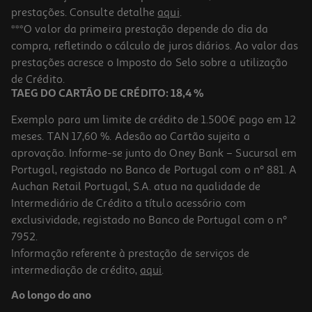
prestações. Consulte detalhe
aqui
.
***O valor da primeira prestação depende do dia da
compra, refletindo o cálculo de juros diários. Ao valor das
prestações acresce o Imposto do Selo sobre a utilização
de Crédito.
TAEG DO CARTÃO DE CRÉDITO: 18,4 %
Exemplo para um limite de crédito de 1.500€ pago em 12
meses. TAN 17,60 %. Adesão ao Cartão sujeita a
aprovação. Informe-se junto do Oney Bank – Sucursal em
Portugal, registado no Banco de Portugal com o nº 881. A
Auchan Retail Portugal, S.A. atua na qualidade de
Intermediário de Crédito a título acessório com
exclusividade, registado no Banco de Portugal com o nº
7952.
Informação referente à prestação de serviços de
intermediação de crédito,
aqui
.
Ao longo do ano