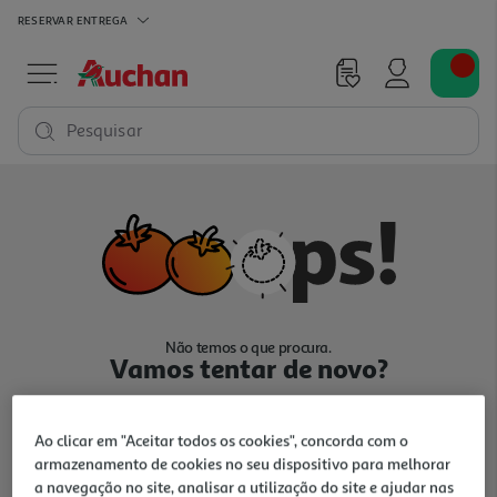
RESERVAR
ENTREGA
Pesquisar
Não temos o que procura.
Vamos tentar de novo?
Ao clicar em "Aceitar todos os cookies", concorda com o
armazenamento de cookies no seu dispositivo para melhorar
a navegação no site, analisar a utilização do site e ajudar nas