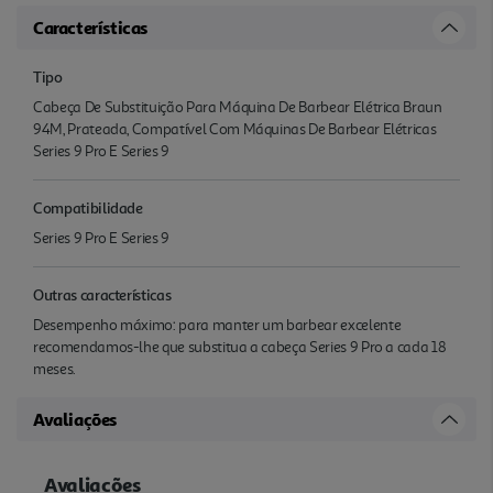
Características
Tipo
Cabeça De Substituição Para Máquina De Barbear Elétrica Braun
94M, Prateada, Compatível Com Máquinas De Barbear Elétricas
Series 9 Pro E Series 9
Compatibilidade
Series 9 Pro E Series 9
Outras características
Desempenho máximo: para manter um barbear excelente
recomendamos-lhe que substitua a cabeça Series 9 Pro a cada 18
meses.
Avaliações