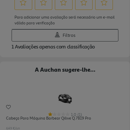
A Auchan sugere-lhe...
1.0
(1)
Cabeça Para Máquina Barbear Qilive Q.7819 Pro
6.49 €/un