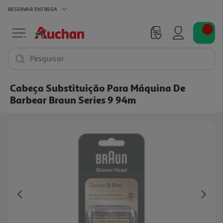
RESERVAR
ENTREGA
Pesquisar
Cabeça Substituição Para Máquina De
Barbear Braun Series 9 94m
Previous
Ne