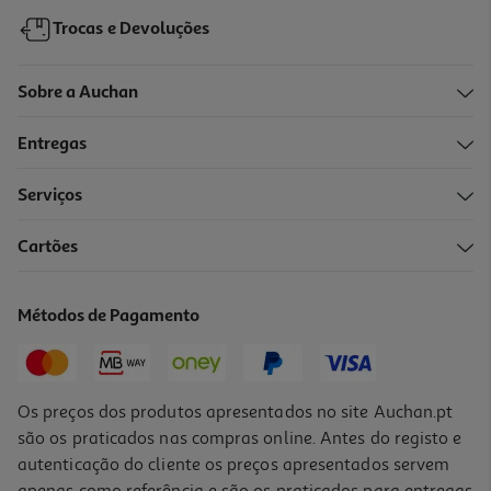
Trocas e Devoluções
Sobre a Auchan
Entregas
Serviços
4.2
(87)
Cartões
Cabeça De Substituição Philips Sh71/50 S5000 E S7000
54.99 €/un
Métodos de Pagamento
54,99 €
Os preços dos produtos apresentados no site Auchan.pt
são os praticados nas compras online. Antes do registo e
autenticação do cliente os preços apresentados servem