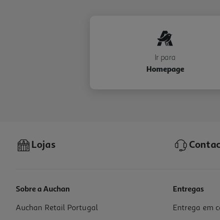
Ir para
Homepage
Lojas
Contac
Sobre a Auchan
Entregas
Auchan Retail Portugal
Entrega em c