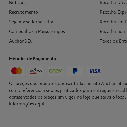
Notícias
Recolha Driv
Recrutamento
Recolha Expr
Seja nosso fornecedor
Recolha em L
Campanhas e Passatempos
Recolha num 
Auchan&Eu
Taxas de Ent
Métodos de Pagamento
Os preços dos produtos apresentados no site Auchan.pt sã
como referência e são os praticados para entregas e reco
apresentados os preços em vigor na loja que serve o local 
informações
aqui
.