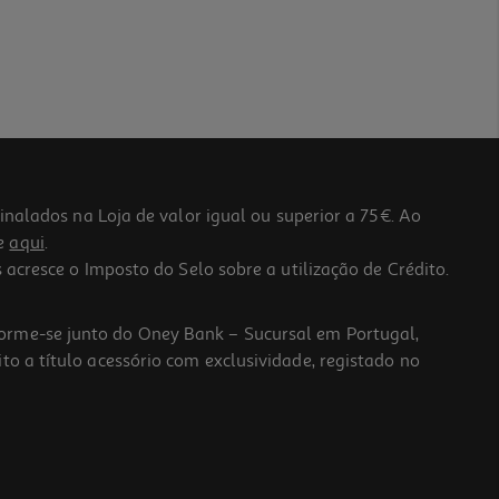
lados na Loja de valor igual ou superior a 75€. Ao
he
aqui
.
 acresce o Imposto do Selo sobre a utilização de Crédito.
forme-se junto do Oney Bank – Sucursal em Portugal,
to a título acessório com exclusividade, registado no