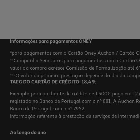
Informações para pagamentos ONEY
*para pagamentos com o Cartão Oney Auchan / Cartão O
**Campanha Sem Juros para pagamentos com o Cartão Oney
valor da compra acresce Comissão de Formalização até 6%
***O valor da primeira prestação depende do dia da compra,
TAEG DO CARTÃO DE CRÉDITO: 18,4 %
Exemplo para um limite de crédito de 1.500€ pago em 12 
registado no Banco de Portugal com o nº 881. A Auchan Ret
Banco de Portugal com o nº 7952.
Informação referente à prestação de serviços de intermedi
Ao longo do ano