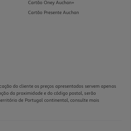
Cartão Oney Auchan+
Cartão Presente Auchan
icação do cliente os preços apresentados servem apenas
nção da proximidade e do código postal, serão
erritório de Portugal continental, consulte mais