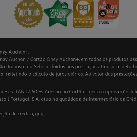
ney Auchan+.
 Auchan / Cartão Oney Auchan+, em todos os produtos assina
 e Imposto do Selo, incluídos nas prestações. Consulte detal
 refletindo o cálculo de juros diários. Ao valor das prestações
meses. TAN 17,60 %. Adesão ao Cartão sujeita a aprovação. In
ail Portugal, S.A. atua na qualidade de Intermediário de Crédi
ação de crédito,
aqui
.