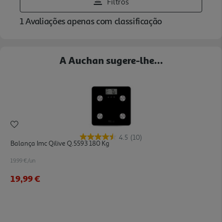
A Auchan sugere-lhe...
4.5
(10)
Balança Imc Qilive Q.5593 180 Kg
19.99 €/un
19,99 €