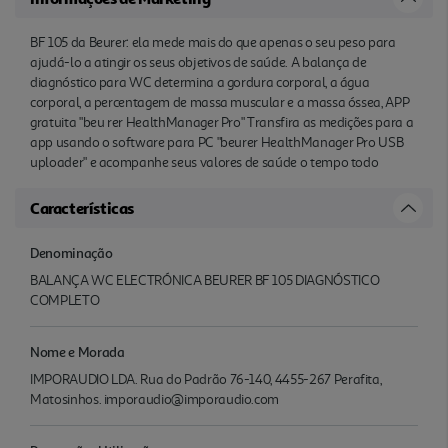
BF 105 da Beurer: ela mede mais do que apenas o seu peso para
ajudá-lo a atingir os seus objetivos de saúde. A balança de
diagnóstico para WC determina a gordura corporal, a água
corporal, a percentagem de massa muscular e a massa óssea, APP
gratuita "beu rer HealthManager Pro" Transfira as medições para a
app usando o software para PC "beurer HealthManager Pro USB
uploader" e acompanhe seus valores de saúde o tempo todo
Características
Denominação
BALANÇA WC ELECTRÓNICA BEURER BF 105 DIAGNÓSTICO
COMPLETO
Nome e Morada
IMPORAUDIO LDA. Rua do Padrão 76-140, 4455-267 Perafita,
Matosinhos. imporaudio@imporaudio.com