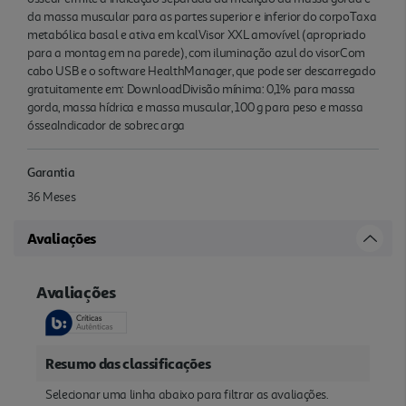
da massa muscular para as partes superior e inferior do corpoTaxa
metabólica basal e ativa em kcalVisor XXL amovível (apropriado
para a montag em na parede), com iluminação azul do visorCom
cabo USB e o software HealthManager, que pode ser descarregado
gratuitamente em: DownloadDivisão mínima: 0,1% para massa
gorda, massa hídrica e massa muscular, 100 g para peso e massa
ósseaIndicador de sobrec arga
Garantia
36 Meses
Avaliações