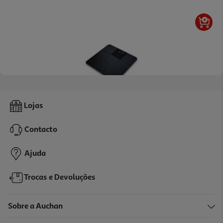
Balança Wc Electrónica Beurer Gs235 Preto Anti Slip
Lojas
32.99 €/un
Contacto
32,99 €
Ajuda
Trocas e Devoluções
Sobre a Auchan