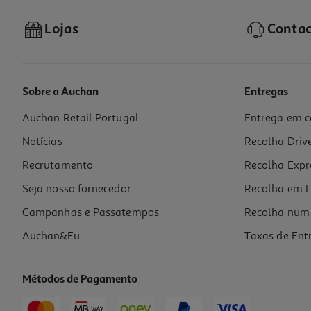
Lojas
Contac
Sobre a Auchan
Entregas
Auchan Retail Portugal
Entrega em c
Notícias
Recolha Driv
Recrutamento
Recolha Expr
Seja nosso fornecedor
Recolha em L
Campanhas e Passatempos
Recolha num 
Auchan&Eu
Taxas de Ent
Métodos de Pagamento