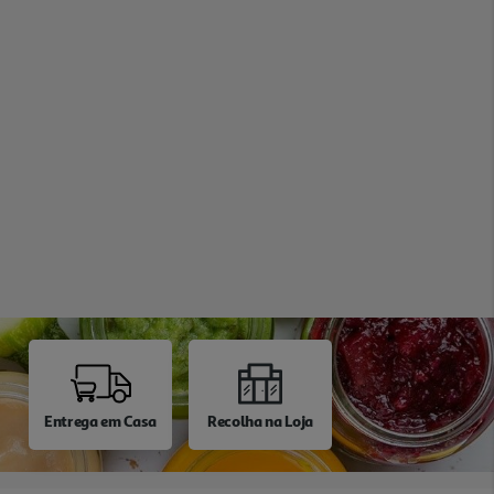
Entrega em Casa
Recolha na Loja