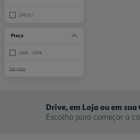
DAITSU
Refine by Marca: DAITSU
Preço
100€ - 200€
Refine by Preço: 100€ - 200€
Ver mais
Drive, em Loja ou em sua
Escolha para começar a c