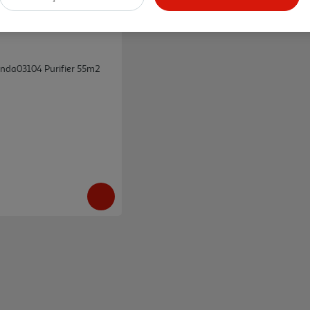
 3nda03104 Purifier 55m2