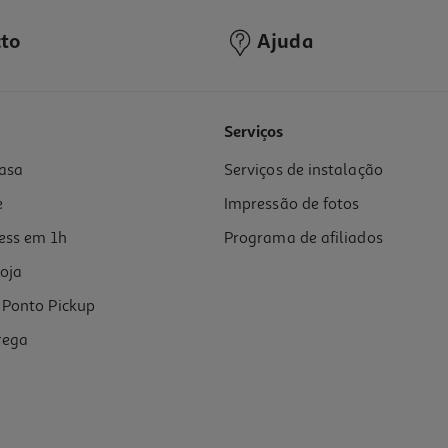
to
Ajuda
Serviços
asa
Serviços de instalação
e
Impressão de fotos
ess em 1h
Programa de afiliados
oja
Ponto Pickup
rega