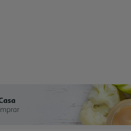
 Casa
omprar