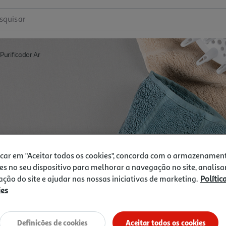
squisar
Purificador Ar
icar em "Aceitar todos os cookies", concorda com o armazenamen
es no seu dispositivo para melhorar a navegação no site, analisa
zação do site e ajudar nas nossas iniciativas de marketing.
Polític
ies
Definições de cookies
Aceitar todos os cookies