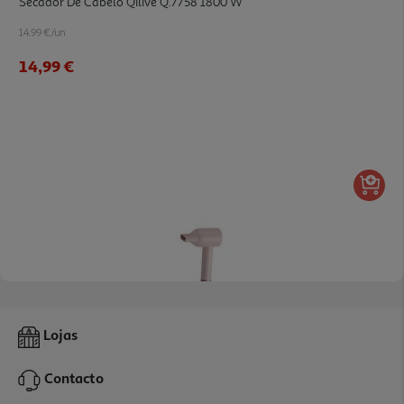
Secador De Cabelo Qilive Q.7758 1800 W
14.99 €/un
14,99 €
Secador De Cabelo Qilive Q.7466 Com Função Iónica 1600 W
Lojas
44.99 €/un
Contacto
44,99 €