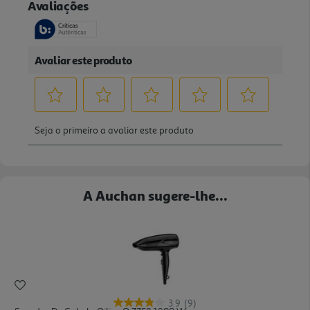
A Auchan sugere-lhe...
3.9
(9)