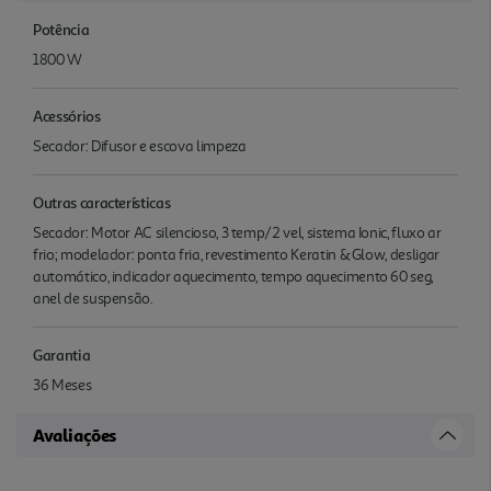
Potência
1800 W
Acessórios
Secador: Difusor e escova limpeza
Outras características
Secador: Motor AC silencioso, 3 temp/2 vel, sistema Ionic, fluxo ar
frio; modelador: ponta fria, revestimento Keratin & Glow, desligar
automático, indicador aquecimento, tempo aquecimento 60 seg,
anel de suspensão.
Garantia
36 Meses
Avaliações