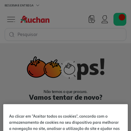
RESERVAR
ENTREGA
Pesquisar
Não temos o que procura.
Vamos tentar de novo?
Ao clicar em "Aceitar todos os cookies", concorda com o
armazenamento de cookies no seu dispositivo para melhorar
a navegação no site, analisar a utilização do site e ajudar nas