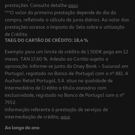
prestações. Consulte detalhe
aqui
.
***O valor da primeira prestação depende do dia da
compra, refletindo o cálculo de juros diários. Ao valor das
prestações acresce o Imposto do Selo sobre a utilização
de Crédito.
TAEG DO CARTÃO DE CRÉDITO: 18,4 %
Exemplo para um limite de crédito de 1.500€ pago em 12
meses. TAN 17,60 %. Adesão ao Cartão sujeita a
aprovação. Informe-se junto do Oney Bank – Sucursal em
Portugal, registado no Banco de Portugal com o nº 881. A
Auchan Retail Portugal, S.A. atua na qualidade de
Intermediário de Crédito a título acessório com
exclusividade, registado no Banco de Portugal com o nº
7952.
Informação referente à prestação de serviços de
intermediação de crédito,
aqui
.
Ao longo do ano