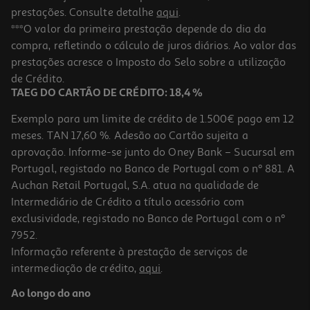
prestações. Consulte detalhe
aqui
.
***O valor da primeira prestação depende do dia da
compra, refletindo o cálculo de juros diários. Ao valor das
prestações acresce o Imposto do Selo sobre a utilização
de Crédito.
TAEG DO CARTÃO DE CRÉDITO: 18,4 %
Exemplo para um limite de crédito de 1.500€ pago em 12
meses. TAN 17,60 %. Adesão ao Cartão sujeita a
aprovação. Informe-se junto do Oney Bank – Sucursal em
Portugal, registado no Banco de Portugal com o nº 881. A
Auchan Retail Portugal, S.A. atua na qualidade de
Intermediário de Crédito a título acessório com
exclusividade, registado no Banco de Portugal com o nº
7952.
Informação referente à prestação de serviços de
intermediação de crédito,
aqui
.
Ao longo do ano