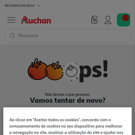
RESERVAR
ENTREGA
Pesquisar
Não temos o que procura.
Vamos tentar de novo?
Ao clicar em "Aceitar todos os cookies", concorda com o
armazenamento de cookies no seu dispositivo para melhorar
a navegação no site, analisar a utilização do site e ajudar nas