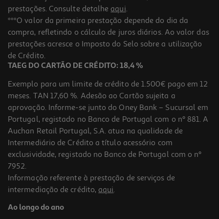
prestações. Consulte detalhe
aqui
.
***O valor da primeira prestação depende do dia da
compra, refletindo o cálculo de juros diários. Ao valor das
prestações acresce o Imposto do Selo sobre a utilização
de Crédito.
TAEG DO CARTÃO DE CRÉDITO: 18,4 %
Exemplo para um limite de crédito de 1.500€ pago em 12
meses. TAN 17,60 %. Adesão ao Cartão sujeita a
aprovação. Informe-se junto do Oney Bank – Sucursal em
Portugal, registado no Banco de Portugal com o nº 881. A
Auchan Retail Portugal, S.A. atua na qualidade de
Intermediário de Crédito a título acessório com
exclusividade, registado no Banco de Portugal com o nº
7952.
Informação referente à prestação de serviços de
intermediação de crédito,
aqui
.
Ao longo do ano