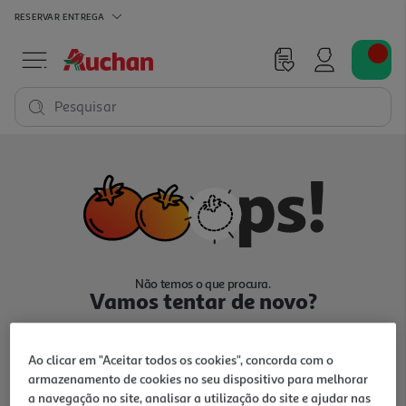
RESERVAR
ENTREGA
Pesquisar
Não temos o que procura.
Vamos tentar de novo?
Ao clicar em "Aceitar todos os cookies", concorda com o
armazenamento de cookies no seu dispositivo para melhorar
a navegação no site, analisar a utilização do site e ajudar nas