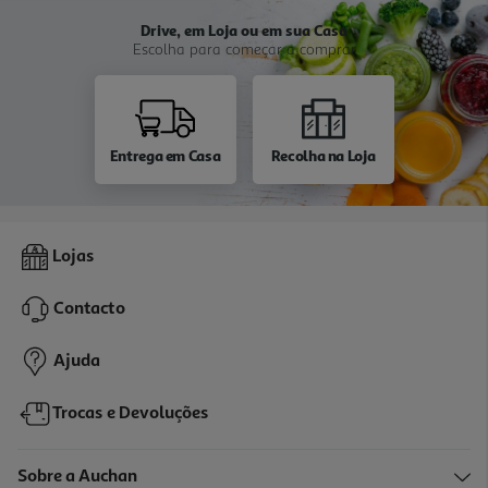
Drive, em Loja ou em sua Casa
Escolha para começar a comprar
Entrega em Casa
Recolha na Loja
Lojas
Contacto
Ajuda
Trocas e Devoluções
Sobre a Auchan