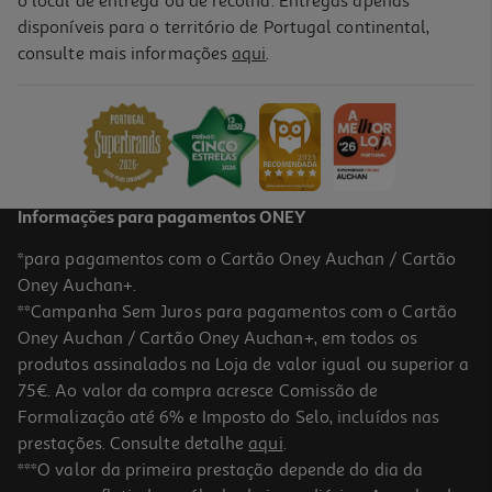
o local de entrega ou de recolha. Entregas apenas
disponíveis para o território de Portugal continental,
consulte mais informações
aqui
.
Informações para pagamentos ONEY
*para pagamentos com o Cartão Oney Auchan / Cartão
Oney Auchan+.
**Campanha Sem Juros para pagamentos com o Cartão
Oney Auchan / Cartão Oney Auchan+, em todos os
produtos assinalados na Loja de valor igual ou superior a
75€. Ao valor da compra acresce Comissão de
Formalização até 6% e Imposto do Selo, incluídos nas
prestações. Consulte detalhe
aqui
.
***O valor da primeira prestação depende do dia da