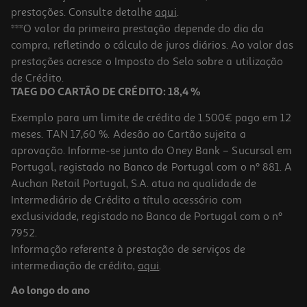
prestações. Consulte detalhe
aqui
.
***O valor da primeira prestação depende do dia da
compra, refletindo o cálculo de juros diários. Ao valor das
prestações acresce o Imposto do Selo sobre a utilização
de Crédito.
TAEG DO CARTÃO DE CRÉDITO: 18,4 %
Exemplo para um limite de crédito de 1.500€ pago em 12
meses. TAN 17,60 %. Adesão ao Cartão sujeita a
aprovação. Informe-se junto do Oney Bank – Sucursal em
Portugal, registado no Banco de Portugal com o nº 881. A
Auchan Retail Portugal, S.A. atua na qualidade de
Intermediário de Crédito a título acessório com
exclusividade, registado no Banco de Portugal com o nº
7952.
Informação referente à prestação de serviços de
intermediação de crédito,
aqui
.
Ao longo do ano