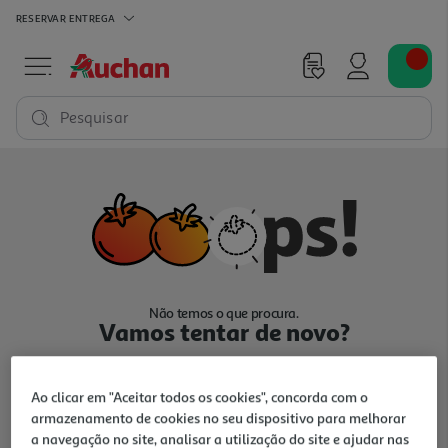
RESERVAR
ENTREGA
Pesquisar
Não temos o que procura.
Vamos tentar de novo?
Ao clicar em "Aceitar todos os cookies", concorda com o
armazenamento de cookies no seu dispositivo para melhorar
a navegação no site, analisar a utilização do site e ajudar nas