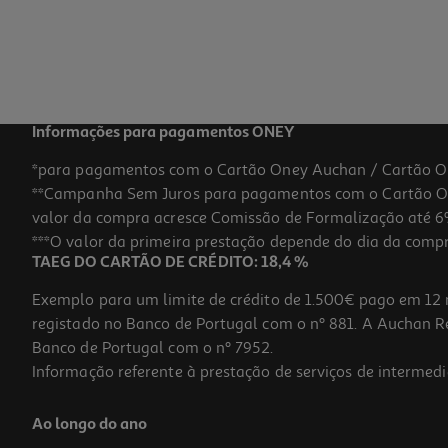
Informações para pagamentos ONEY
*para pagamentos com o Cartão Oney Auchan / Cartão O
**Campanha Sem Juros para pagamentos com o Cartão Oney
valor da compra acresce Comissão de Formalização até 6%
***O valor da primeira prestação depende do dia da compra,
TAEG DO CARTÃO DE CRÉDITO: 18,4 %
Exemplo para um limite de crédito de 1.500€ pago em 12 
registado no Banco de Portugal com o nº 881. A Auchan Ret
Banco de Portugal com o nº 7952.
Informação referente à prestação de serviços de intermedi
Ao longo do ano