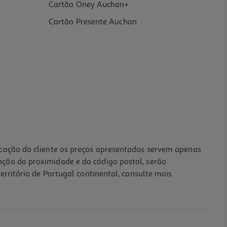
Cartão Oney Auchan+
Cartão Presente Auchan
icação do cliente os preços apresentados servem apenas
nção da proximidade e do código postal, serão
erritório de Portugal continental, consulte mais