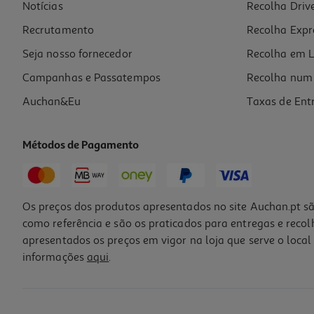
Notícias
Recolha Driv
Recrutamento
Recolha Expr
Seja nosso fornecedor
Recolha em L
Campanhas e Passatempos
Recolha num 
Auchan&Eu
Taxas de Ent
Métodos de Pagamento
Os preços dos produtos apresentados no site Auchan.pt sã
como referência e são os praticados para entregas e reco
apresentados os preços em vigor na loja que serve o local 
informações
aqui
.