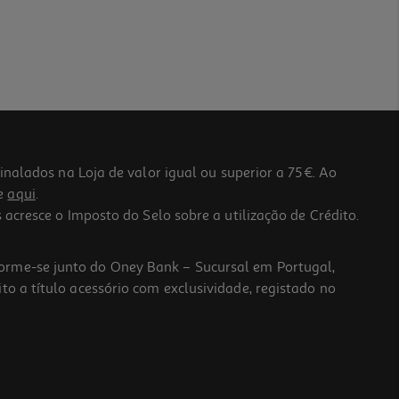
lados na Loja de valor igual ou superior a 75€. Ao
he
aqui
.
 acresce o Imposto do Selo sobre a utilização de Crédito.
forme-se junto do Oney Bank – Sucursal em Portugal,
to a título acessório com exclusividade, registado no