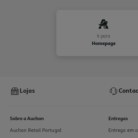
Ir para
Homepage
Lojas
Contac
Sobre a Auchan
Entregas
Auchan Retail Portugal
Entrega em c