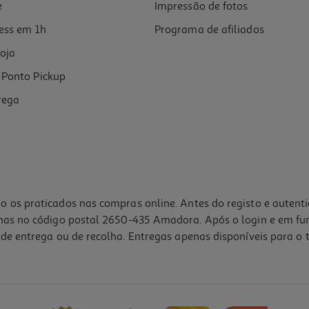
e
Impressão de fotos
ess em 1h
Programa de afiliados
oja
Ponto Pickup
rega
o os praticados nas compras online. Antes do registo e autent
lhas no código postal 2650-435 Amadora. Após o login e em fu
de entrega ou de recolha. Entregas apenas disponíveis para o t