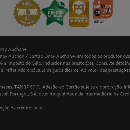
ney Auchan+.
 Auchan / Cartão Oney Auchan+, em todos os produtos assina
 e Imposto do Selo, incluídos nas prestações. Consulte detal
 refletindo o cálculo de juros diários. Ao valor das prestações
meses. TAN 17,60 %. Adesão ao Cartão sujeita a aprovação. In
ail Portugal, S.A. atua na qualidade de Intermediário de Crédi
ação de crédito,
aqui
.