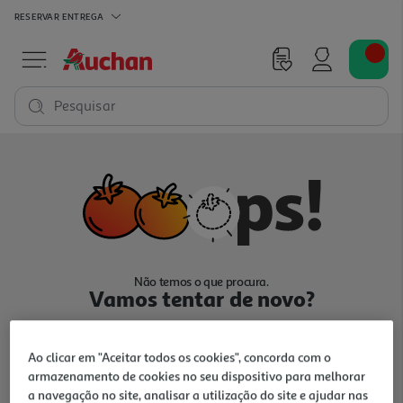
RESERVAR
ENTREGA
Pesquisar
Não temos o que procura.
Vamos tentar de novo?
Ao clicar em "Aceitar todos os cookies", concorda com o
armazenamento de cookies no seu dispositivo para melhorar
a navegação no site, analisar a utilização do site e ajudar nas