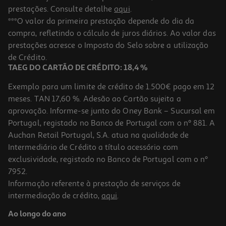
prestações. Consulte detalhe
aqui
.
***O valor da primeira prestação depende do dia da
compra, refletindo o cálculo de juros diários. Ao valor das
prestações acresce o Imposto do Selo sobre a utilização
de Crédito.
TAEG DO CARTÃO DE CRÉDITO: 18,4 %
Exemplo para um limite de crédito de 1.500€ pago em 12
meses. TAN 17,60 %. Adesão ao Cartão sujeita a
aprovação. Informe-se junto do Oney Bank – Sucursal em
Portugal, registado no Banco de Portugal com o nº 881. A
Auchan Retail Portugal, S.A. atua na qualidade de
Intermediário de Crédito a título acessório com
exclusividade, registado no Banco de Portugal com o nº
7952.
Informação referente à prestação de serviços de
intermediação de crédito,
aqui
.
Ao longo do ano