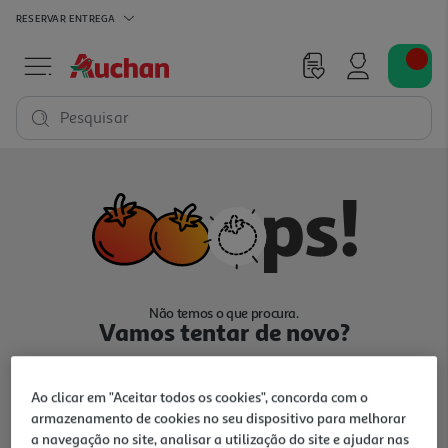
RESERVAR
ENTREGA
Pesquisar
Não temos o que procura.
Vamos tentar de novo?
Ao clicar em "Aceitar todos os cookies", concorda com o
armazenamento de cookies no seu dispositivo para melhorar
a navegação no site, analisar a utilização do site e ajudar nas