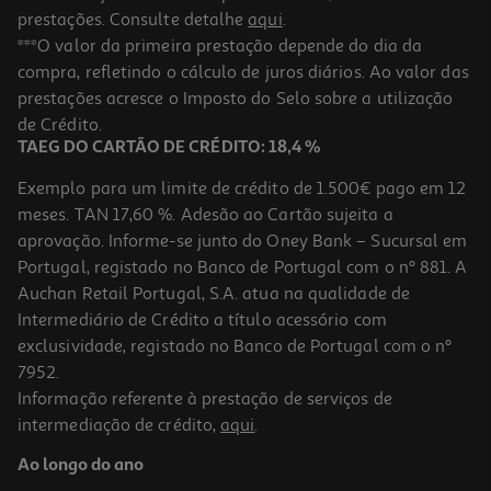
prestações. Consulte detalhe
aqui
.
***O valor da primeira prestação depende do dia da
compra, refletindo o cálculo de juros diários. Ao valor das
prestações acresce o Imposto do Selo sobre a utilização
de Crédito.
TAEG DO CARTÃO DE CRÉDITO: 18,4 %
Exemplo para um limite de crédito de 1.500€ pago em 12
meses. TAN 17,60 %. Adesão ao Cartão sujeita a
aprovação. Informe-se junto do Oney Bank – Sucursal em
Portugal, registado no Banco de Portugal com o nº 881. A
Auchan Retail Portugal, S.A. atua na qualidade de
Intermediário de Crédito a título acessório com
exclusividade, registado no Banco de Portugal com o nº
7952.
Informação referente à prestação de serviços de
intermediação de crédito,
aqui
.
Ao longo do ano