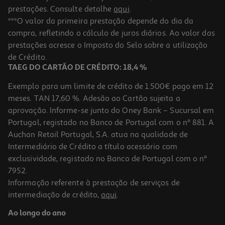
prestações. Consulte detalhe
aqui
.
***O valor da primeira prestação depende do dia da
compra, refletindo o cálculo de juros diários. Ao valor das
prestações acresce o Imposto do Selo sobre a utilização
de Crédito.
TAEG DO CARTÃO DE CRÉDITO: 18,4 %
Exemplo para um limite de crédito de 1.500€ pago em 12
meses. TAN 17,60 %. Adesão ao Cartão sujeita a
aprovação. Informe-se junto do Oney Bank – Sucursal em
Portugal, registado no Banco de Portugal com o nº 881. A
Auchan Retail Portugal, S.A. atua na qualidade de
Intermediário de Crédito a título acessório com
exclusividade, registado no Banco de Portugal com o nº
7952.
Informação referente à prestação de serviços de
intermediação de crédito,
aqui
.
Ao longo do ano