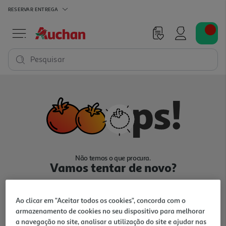
RESERVAR
ENTREGA
Pesquisar
Não temos o que procura.
Vamos tentar de novo?
Ao clicar em "Aceitar todos os cookies", concorda com o
armazenamento de cookies no seu dispositivo para melhorar
a navegação no site, analisar a utilização do site e ajudar nas