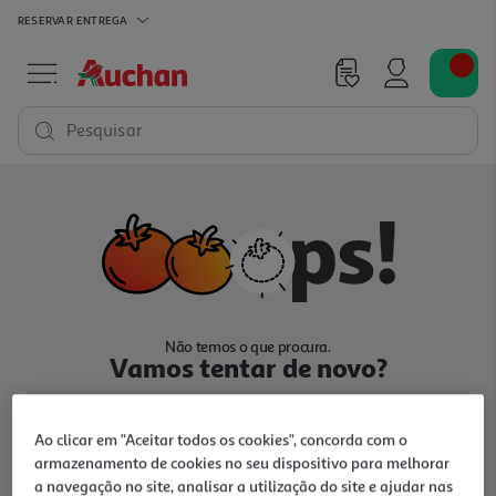
RESERVAR
ENTREGA
Pesquisar
Não temos o que procura.
Vamos tentar de novo?
Ao clicar em "Aceitar todos os cookies", concorda com o
armazenamento de cookies no seu dispositivo para melhorar
a navegação no site, analisar a utilização do site e ajudar nas