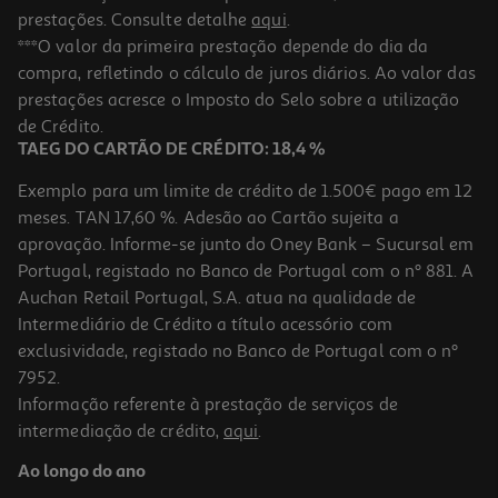
prestações. Consulte detalhe
aqui
.
***O valor da primeira prestação depende do dia da
compra, refletindo o cálculo de juros diários. Ao valor das
prestações acresce o Imposto do Selo sobre a utilização
de Crédito.
TAEG DO CARTÃO DE CRÉDITO: 18,4 %
Exemplo para um limite de crédito de 1.500€ pago em 12
meses. TAN 17,60 %. Adesão ao Cartão sujeita a
aprovação. Informe-se junto do Oney Bank – Sucursal em
Portugal, registado no Banco de Portugal com o nº 881. A
Auchan Retail Portugal, S.A. atua na qualidade de
Intermediário de Crédito a título acessório com
exclusividade, registado no Banco de Portugal com o nº
7952.
Informação referente à prestação de serviços de
intermediação de crédito,
aqui
.
Ao longo do ano