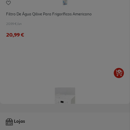
Filtro De Água Qilive Para Frigoríficos Americano
20.99 €/un
20,99 €
Kit Empilhamento Qilive Para Máquina Lavar Roupa E Secadores
Lojas
49.99 €/un