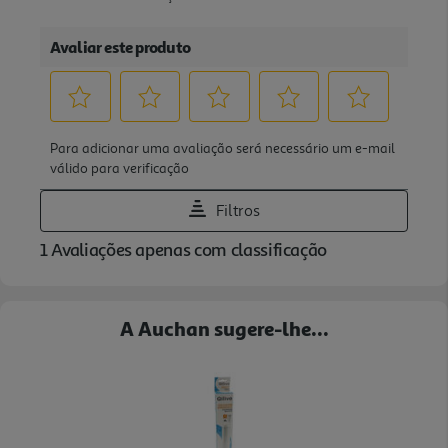
A Auchan sugere-lhe...