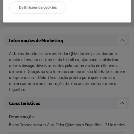
Definições de cookies
Informações de Marketing
As bolas desodorizantes anti-odor Qilive foram pensadas para
apoiar a frescura no interior do frigorífico, ajudando a minimizar
odores desagradáveis causados pela conservação de diferentes
alimentos. Graças ao seu formato compacto, são fáceis de colocar e
adaptar ao uso diário. Uma opção prática para quem procura
maior conforto e uma sensação de frescura sempre que abre o
frigorífico.
Características
Denominação
Bolas Desodorizantes Anti-Odor Qilive para Frigorífico - 2 Unidades