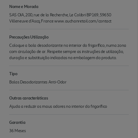
Nome e Morada
SAS OIA, 200, rue de la Recherche, Le Colibri BP 169, 59650
Villeneuve d'Ascq, France www.auchanretail.com/contact
Precauções Utilização
Coloque a bola desodorizante no interior do frigorífico, numa zona
com circulação de ar. Respeite sempre as instruções de utilização,
duração e substituição indicadas na embalagem do produto.
Tipo
Bolas Desodorizantes Anti-Odor
Outras características
Ajuda a reduzir os maus odores no interior do frigorífico
Garantia
36 Meses