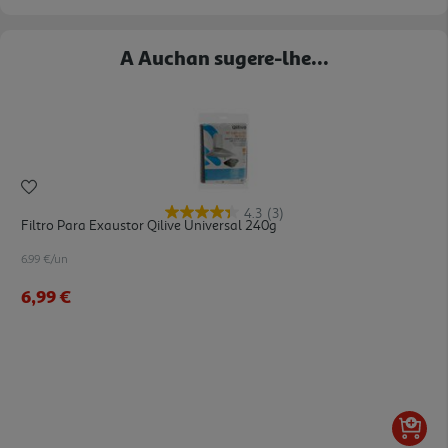
A Auchan sugere-lhe...
4.3
(3)
Filtro Para Exaustor Qilive Universal 240g
6.99 €/un
6,99 €