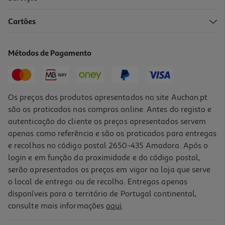
Cartões
Grelha Universal Qilive Para Forno
15.99 €/un
Métodos de Pagamento
15,99 €
Os preços dos produtos apresentados no site Auchan.pt
são os praticados nas compras online. Antes do registo e
autenticação do cliente os preços apresentados servem
apenas como referência e são os praticados para entregas
e recolhas no código postal 2650-435 Amadora. Após o
login e em função da proximidade e do código postal,
serão apresentados os preços em vigor na loja que serve
o local de entrega ou de recolha. Entregas apenas
disponíveis para o território de Portugal continental,
consulte mais informações
aqui
.
Cabo H05vv-F 3g4mm2 Qilive Placas/fornos/fogões