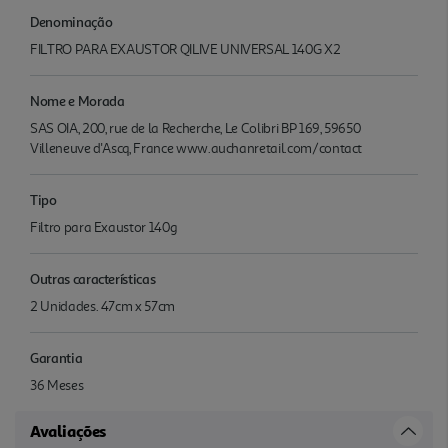
Denominação
FILTRO PARA EXAUSTOR QILIVE UNIVERSAL 140G X2
Nome e Morada
SAS OIA, 200, rue de la Recherche, Le Colibri BP 169, 59650
Villeneuve d'Ascq, France www.auchanretail.com/contact
Tipo
Filtro para Exaustor 140g
Outras características
2 Unidades. 47cm x 57cm
Garantia
36 Meses
Avaliações