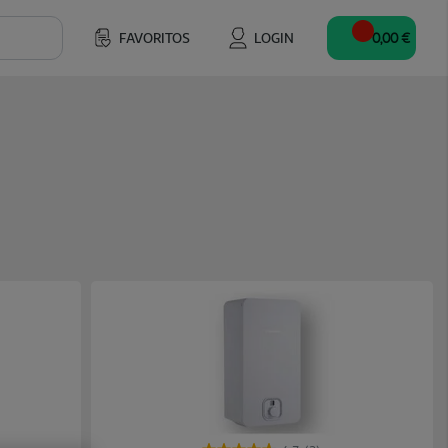
FAVORITOS
LOGIN
0,00 €