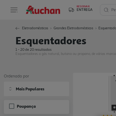
RESERVAR
ENTREGA
Pe
Eletrodomésticos
Grandes Eletrodomésticos
Esquentado
Esquentadores
1 - 20 de 20 resultados
Esquentadores a gás natural, butano ou propano, de várias marc
Ordenado por
Mais Populares
Poupança