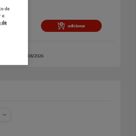
to de
r a
a de
adicionar
/08/2026 e 25/08/2026