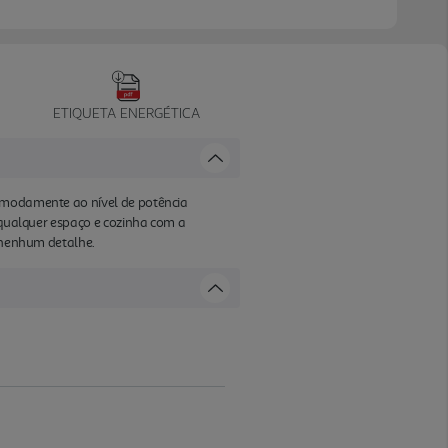
ETIQUETA ENERGÉTICA
comodamente ao nível de potência
a qualquer espaço e cozinha com a
a nenhum detalhe.