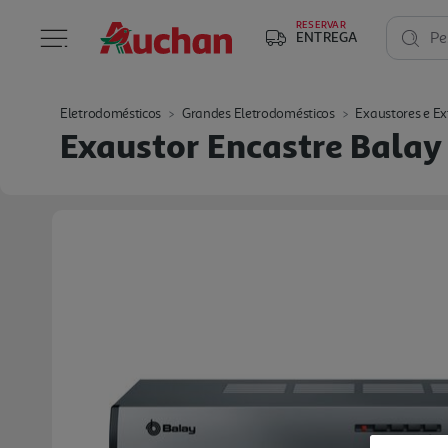
RESERVAR
ENTREGA
Pe
Eletrodomésticos
Grandes Eletrodomésticos
Exaustores e Ex
Exaustor Encastre Bala