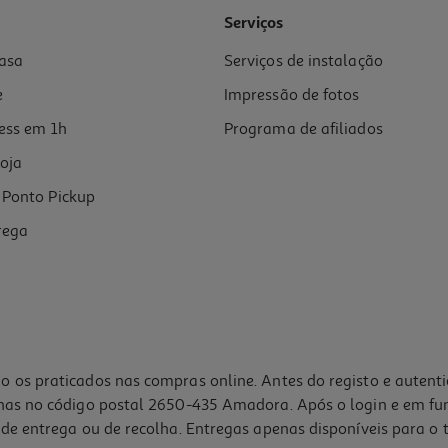
Serviços
asa
Serviços de instalação
e
Impressão de fotos
ess em 1h
Programa de afiliados
oja
Ponto Pickup
rega
o os praticados nas compras online. Antes do registo e autent
lhas no código postal 2650-435 Amadora. Após o login e em fu
de entrega ou de recolha. Entregas apenas disponíveis para o t