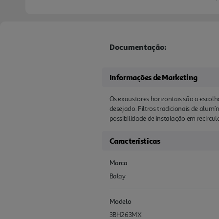
Documentação:
Informações de Marketing
Os exaustores horizontais são a escol
desejado. Filtros tradicionais de alum
possibilidade de instalação em recircu
Características
Marca
Balay
Modelo
3BH263MX