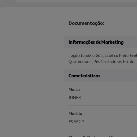
Documentação:
Informações de Marketing
Fogão JuneX a Gás , Estética Preto, Gr
Queimadores, Pés Niveladores, Estufa.
Características
Marca
JUNEX
Modelo
FS 652 P