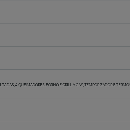
TADAS, 4 QUEIMADORES, FORNO E GRILL A GÁS, TEMPORIZADOR E TERMO