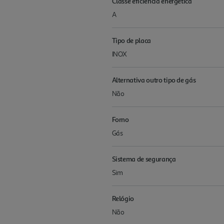
Classe eficiência energética
A
Tipo de placa
INOX
Alternativa outro tipo de gás
Não
Forno
Gás
Sistema de segurança
Sim
Relógio
Não