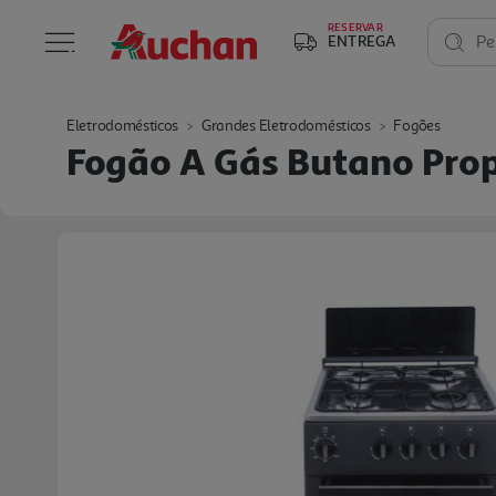
RESERVAR
ENTREGA
Pe
Eletrodomésticos
Grandes Eletrodomésticos
Fogões
Fogão A Gás Butano Prop