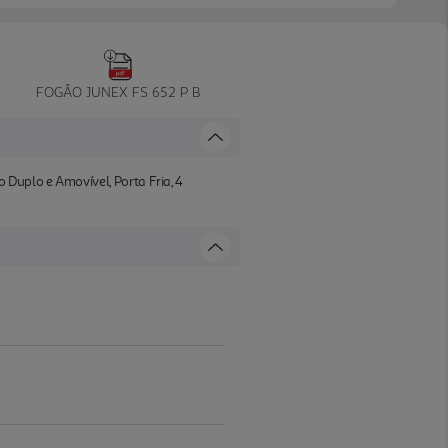
FOGÃO JUNEX FS 652 P B
 Duplo e Amovível, Porta Fria, 4