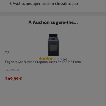
A Auchan sugere-lhe...
3.8
(4)
Fogão A Gás Butano Propano Junex Fs 652 P B Preto
349.99 €/un
349,99 €