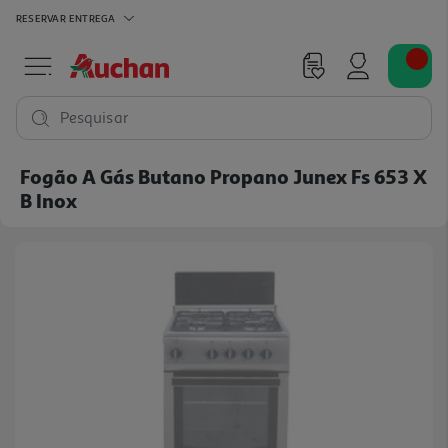
RESERVAR
ENTREGA
Pesquisar
Fogão A Gás Butano Propano Junex Fs 653 X
B Inox