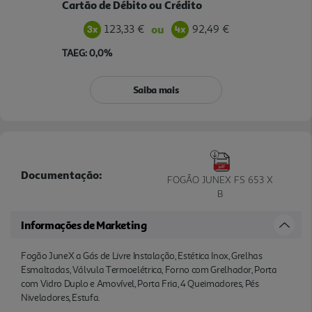
Cartão de Débito ou Crédito
123,33 €
92,49 €
ou
TAEG: 0,0%
Saiba mais
Documentação:
FOGÃO JUNEX FS 653 X
B
Informações de Marketing
Fogão JuneX a Gás de Livre Instalação, Estética Inox, Grelhas
Esmaltadas, Válvula Termoelétrica, Forno com Grelhador, Porta
com Vidro Duplo e Amovível, Porta Fria, 4 Queimadores, Pés
Niveladores, Estufa.