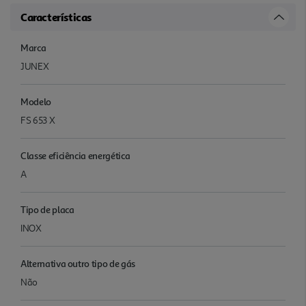
Características
Marca
JUNEX
Modelo
FS 653 X
Classe eficiência energética
A
Tipo de placa
INOX
Alternativa outro tipo de gás
Não