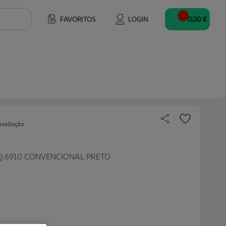
FAVORITOS
LOGIN
0,00 €
avaliação
Q.6910 CONVENCIONAL PRETO