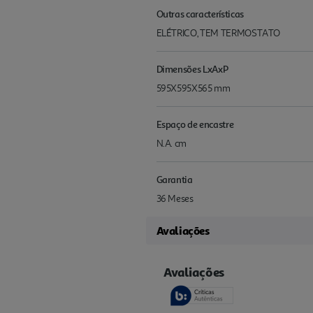
Outras características
ELÉTRICO, TEM TERMOSTATO
Dimensões LxAxP
595X595X565 mm
Espaço de encastre
N.A. cm
Garantia
36 Meses
Avaliações