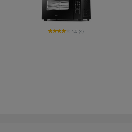
4.0
(4)