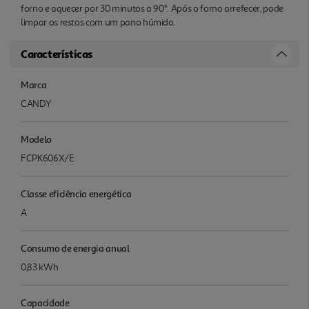
forno e aquecer por 30 minutos a 90°. Após o forno arrefecer, pode
limpar os restos com um pano húmido.
Características
Marca
CANDY
Modelo
FCPK606X/E
Classe eficiência energética
A
Consumo de energia anual
0,83 kWh
Capacidade