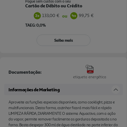
Pague sem custos com o seu
Cartão de Débito ou Crédito
133,00 €
99,75 €
ou
TAEG: 0,0%
Saiba mais
Documentação:
etiqueta energética
Informações de Marketing
Aproveite as funções especiais disponíveis, como cooklight, pizza e
multifuncionais. Desta forma, cozinhar ficará mais fácil e rápido
LIMPEZA RÁPIDA, DIARIAMENTE O sistema Aquactiva, com a ação
do vapor, permite remover facilmente as gorduras depositada s no
forno. Basta despejar 300 ml de água destilada na parte inferior do