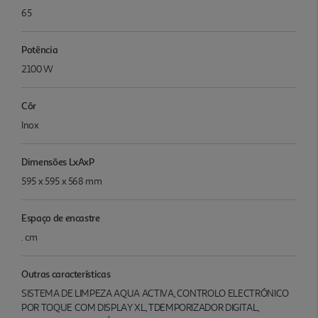
65
Potência
2100 W
Côr
Inox
Dimensões LxAxP
595 x 595 x 568 mm
Espaço de encastre
. cm
Outras características
SISTEMA DE LIMPEZA AQUA ACTIVA, CONTROLO ELECTRÓNICO
POR TOQUE COM DISPLAY XL, TDEMPORIZADOR DIGITAL,