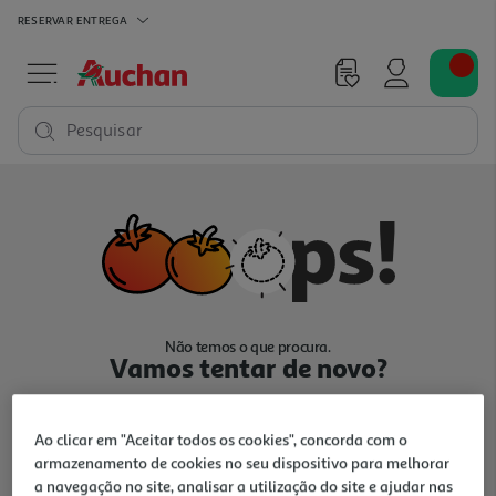
RESERVAR
ENTREGA
Pesquisar
Não temos o que procura.
Vamos tentar de novo?
Ao clicar em "Aceitar todos os cookies", concorda com o
armazenamento de cookies no seu dispositivo para melhorar
a navegação no site, analisar a utilização do site e ajudar nas