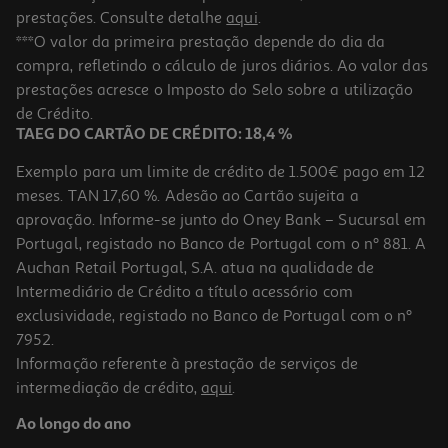
prestações. Consulte detalhe
aqui
.
***O valor da primeira prestação depende do dia da
compra, refletindo o cálculo de juros diários. Ao valor das
prestações acresce o Imposto do Selo sobre a utilização
de Crédito.
TAEG DO CARTÃO DE CRÉDITO: 18,4 %
Exemplo para um limite de crédito de 1.500€ pago em 12
meses. TAN 17,60 %. Adesão ao Cartão sujeita a
aprovação. Informe-se junto do Oney Bank – Sucursal em
Portugal, registado no Banco de Portugal com o nº 881. A
Auchan Retail Portugal, S.A. atua na qualidade de
Intermediário de Crédito a título acessório com
exclusividade, registado no Banco de Portugal com o nº
7952.
Informação referente à prestação de serviços de
intermediação de crédito,
aqui
.
Ao longo do ano