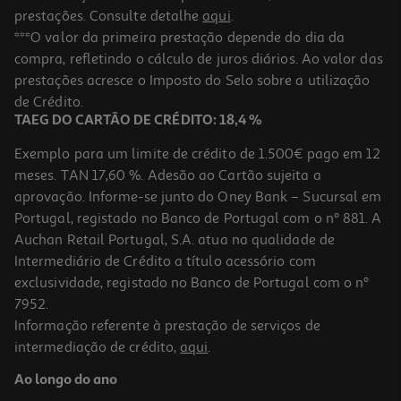
prestações. Consulte detalhe
aqui
.
***O valor da primeira prestação depende do dia da
compra, refletindo o cálculo de juros diários. Ao valor das
prestações acresce o Imposto do Selo sobre a utilização
de Crédito.
TAEG DO CARTÃO DE CRÉDITO: 18,4 %
Exemplo para um limite de crédito de 1.500€ pago em 12
meses. TAN 17,60 %. Adesão ao Cartão sujeita a
aprovação. Informe-se junto do Oney Bank – Sucursal em
Portugal, registado no Banco de Portugal com o nº 881. A
Auchan Retail Portugal, S.A. atua na qualidade de
Intermediário de Crédito a título acessório com
exclusividade, registado no Banco de Portugal com o nº
7952.
Informação referente à prestação de serviços de
intermediação de crédito,
aqui
.
Ao longo do ano