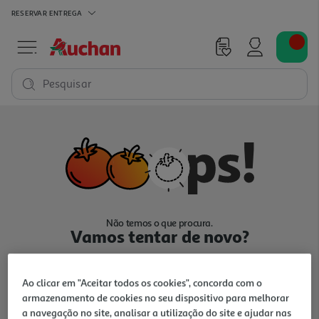
RESERVAR
ENTREGA
Pesquisar
Não temos o que procura.
Vamos tentar de novo?
Ao clicar em "Aceitar todos os cookies", concorda com o
armazenamento de cookies no seu dispositivo para melhorar
a navegação no site, analisar a utilização do site e ajudar nas