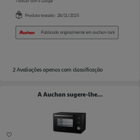
A Auchan sugere-lhe...