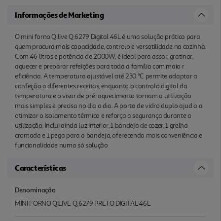
Informações de Marketing
O mini forno Qilive Q.6279 Digital 46L é uma solução prática para
quem procura mais capacidade, controlo e versatilidade na cozinha.
Com 46 litros e potência de 2000W, é ideal para assar, gratinar,
aquecer e preparar refeições para toda a família com maio r
eficiência. A temperatura ajustável até 230 °C permite adaptar a
confeção a diferentes receitas, enquanto o controlo digital da
temperatura e o visor de pré-aquecimento tornam a utilização
mais simples e precisa no dia a dia. A porta de vidro duplo ajud a a
otimizar o isolamento térmico e reforça a segurança durante a
utilização. Inclui ainda luz interior, 1 bandeja de cozer, 1 grelha
cromada e 1 pega para a bandeja, oferecendo mais conveniência e
funcionalidade numa só solução
Características
Denominação
MINI FORNO QILIVE Q.6279 PRETO DIGITAL 46L