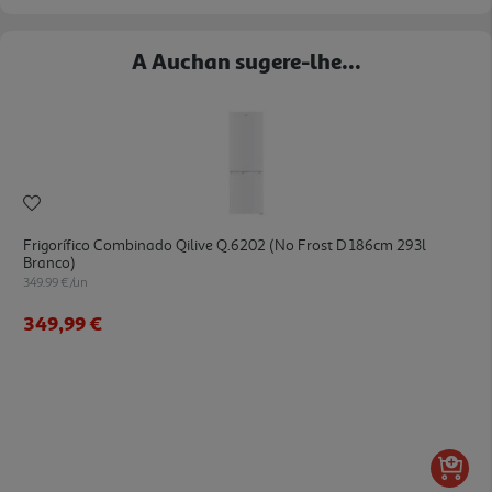
A Auchan sugere-lhe...
Frigorífico Combinado Qilive Q.6202 (no Frost D 186cm 293l
Branco)
349.99 €/un
349,99 €