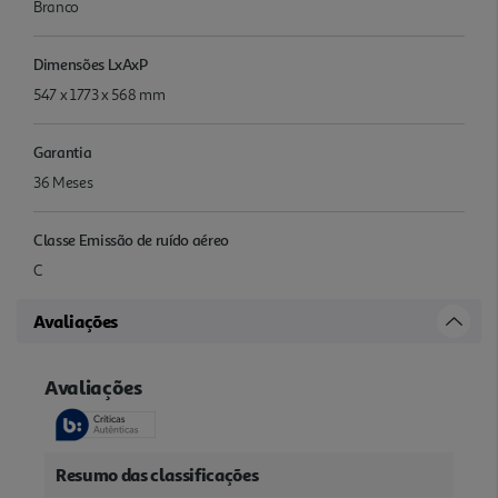
Branco
Dimensões LxAxP
547 x 1773 x 568 mm
Garantia
36 Meses
Classe Emissão de ruído aéreo
C
Avaliações