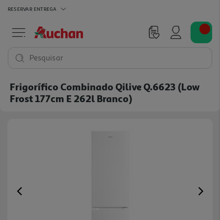
RESERVAR
ENTREGA
Pesquisar
Frigorífico Combinado Qilive Q.6623 (low
Frost 177cm E 262l Branco)
Previous
Ne