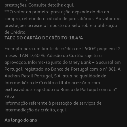
prestações. Consulte detalhe
aqui
.
***O valor da primeira prestação depende do dia da
compra, refletindo o cálculo de juros diários. Ao valor das
prestações acresce o Imposto do Selo sobre a utilização
de Crédito.
TAEG DO CARTÃO DE CRÉDITO: 18,4 %
Exemplo para um limite de crédito de 1.500€ pago em 12
meses. TAN 17,60 %. Adesão ao Cartão sujeita a
aprovação. Informe-se junto do Oney Bank – Sucursal em
Portugal, registado no Banco de Portugal com o nº 881. A
Auchan Retail Portugal, S.A. atua na qualidade de
Intermediário de Crédito a título acessório com
exclusividade, registado no Banco de Portugal com o nº
7952.
Informação referente à prestação de serviços de
intermediação de crédito,
aqui
.
Ao longo do ano