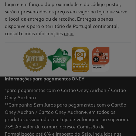
login e em função da proximidade e do código postal,
serão apresentados os preços em vigor na loja que serve
o local de entrega ou de recolha. Entregas apenas
disponíveis para o território de Portugal continental,
consulte mais informações
aqui
.
Informações para pagamentos ONEY
*para pagamentos com o Cartão Oney Auchan / Cartão
Oney Auchan+.
**Campanha Sem Juros para pagamentos com o Cartão
Oney Auchan / Cartão Oney Auchan+, em todos os
produtos assinalados na Loja de valor igual ou superior a
75€. Ao valor da compra acresce Comissão de
Formalização até 6% e Imposto do Selo, incluídos nas