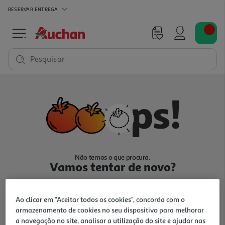
RESERVAR
ENTREGA
Pesquisar
Não temos o que procura.
Vamos tentar de novo?
Ao clicar em "Aceitar todos os cookies", concorda com o
armazenamento de cookies no seu dispositivo para melhorar
a navegação no site, analisar a utilização do site e ajudar nas