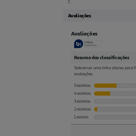
C
Avaliações