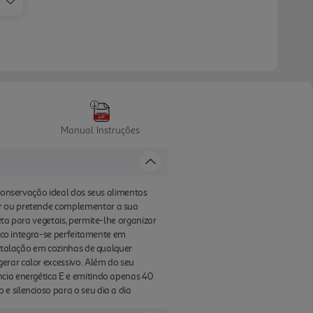
Manual Instruções
 conservação ideal dos seus alimentos
or ou pretende complementar a sua
eta para vegetais, permite-lhe organizar
fico integra-se perfeitamente em
nstalação em cozinhas de qualquer
erar calor excessivo. Além do seu
ncia energética E e emitindo apenas 40
e silencioso para o seu dia a dia