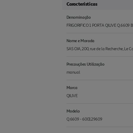
Características
Denominação
FRIGORIFICO 1 PORTA QILIVE Q.6609
Nome e Morada
SAS OIA, 200, rue de la Recherche, Le 
Precauções Utilização
manual
Marca
QILIVE
Modelo
Q.6609 - 600129609