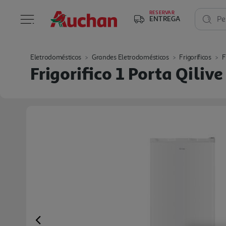
RESERVAR
ENTREGA
Pe
Eletrodomésticos
Grandes Eletrodomésticos
Frigoríficos
F
Frigorifico 1 Porta Qiliv
Previous