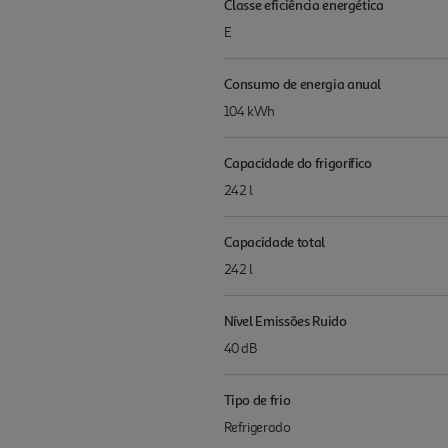
Classe eficiência energética
E
Consumo de energia anual
104 kWh
Capacidade do frigorífico
242 l
Capacidade total
242 l
Nível Emissões Ruido
40 dB
Tipo de frio
Refrigerado