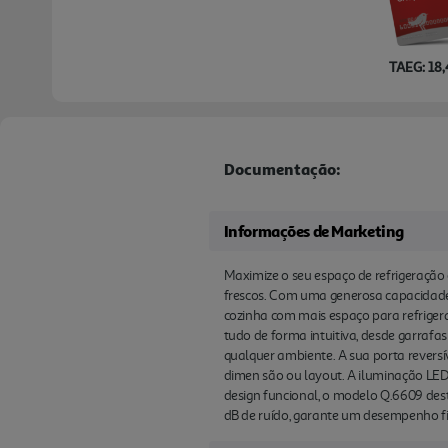
TAEG: 18
Documentação:
Informações de Marketing
Maximize o seu espaço de refrigeração c
frescos. Com uma generosa capacidade 
cozinha com mais espaço para refrigerad
tudo de forma intuitiva, desde garrafas
qualquer ambiente. A sua porta reversív
dimen são ou layout. A iluminação LED 
design funcional, o modelo Q.6609 dest
dB de ruído, garante um desempenho fiá