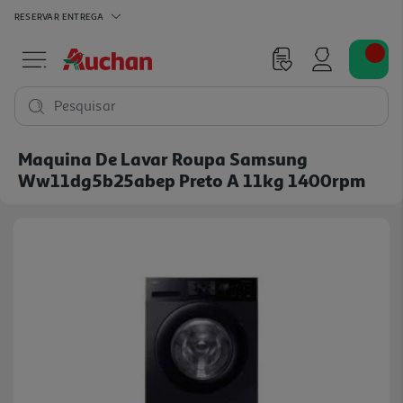
RESERVAR
ENTREGA
Pesquisar
Maquina De Lavar Roupa Samsung
Ww11dg5b25abep Preto A 11kg 1400rpm