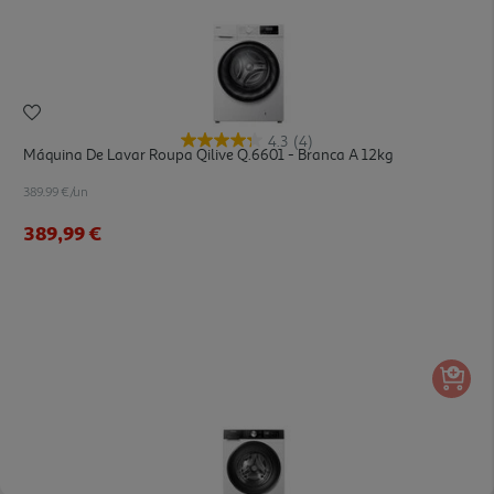
4.3
(4)
Máquina De Lavar Roupa Qilive Q.6601 - Branca A 12kg
389.99 €/un
389,99 €