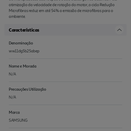
otimização da velocidade de rotação do motor, o ciclo Redução
Microfibras reduz em até 54% a emissão de microfibras para o
ambiente.
Características
Denominação
ww11dg5b25abep
Nome e Morada
N/A
Precauções Utilização
N/A
Marca
SAMSUNG