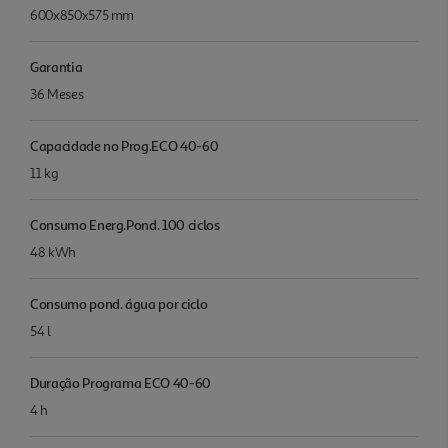
600x850x575 mm
Garantia
36 Meses
Capacidade no Prog.ECO 40-60
11 kg
Consumo Energ.Pond. 100 ciclos
48 kWh
Consumo pond. água por ciclo
54 l
Duração Programa ECO 40-60
4 h