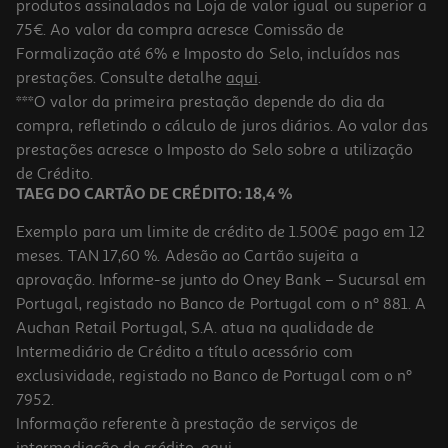
produtos assinalados na Loja de valor igual ou superior a
75€. Ao valor da compra acresce Comissão de
Formalização até 6% e Imposto do Selo, incluídos nas
prestações. Consulte detalhe
aqui
.
***O valor da primeira prestação depende do dia da
compra, refletindo o cálculo de juros diários. Ao valor das
prestações acresce o Imposto do Selo sobre a utilização
de Crédito.
TAEG DO CARTÃO DE CRÉDITO: 18,4 %
Exemplo para um limite de crédito de 1.500€ pago em 12
meses. TAN 17,60 %. Adesão ao Cartão sujeita a
aprovação. Informe-se junto do Oney Bank – Sucursal em
Portugal, registado no Banco de Portugal com o nº 881. A
Auchan Retail Portugal, S.A. atua na qualidade de
Intermediário de Crédito a título acessório com
exclusividade, registado no Banco de Portugal com o nº
7952.
Informação referente à prestação de serviços de