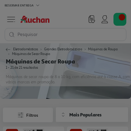
RESERVAR
ENTREGA
Pesquisar
Eletrodomésticos
Grandes Eletrodomésticos
Máquinas de Roupa
Máquinas de Secar Roupa
Máquinas de Secar Roupa
1 - 21 de 21 resultados
Máquinas de secar roupa de 8 a 10 kg, com eficiência até à classe A, com
várias marcas em promoção.
Mais Populares
Filtros