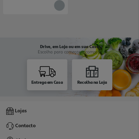
Drive, em Loja ou em sua Casa
Escolha para começar a comprar
Entrega em Casa
Recolha na Loja
Lojas
Contacto