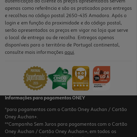
autenticação do cliente os preços apresentados servem
apenas como referência e são os praticados para entregas
e recolhas no código postal 2650-435 Amadora. Após o
login e em função da proximidade e do código postal,
serão apresentados os preços em vigor na loja que serve
o local de entrega ou de recolha. Entregas apenas
disponíveis para o território de Portugal continental,
consulte mais informações
aqui
.
Informações para pagamentos ONEY
*para pagamentos com o Cartão Oney Auchan / Cartão
Oney Auchan+.
**Campanha Sem Juros para pagamentos com o Cartão
Oney Auchan / Cartão Oney Auchan+, em todos os