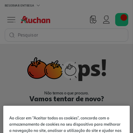
RESERVAR
ENTREGA
Pesquisar
Não temos o que procura.
Vamos tentar de novo?
Ao clicar em "Aceitar todos os cookies", concorda com o
armazenamento de cookies no seu dispositivo para melhorar
a navegação no site, analisar a utilização do site e ajudar nas