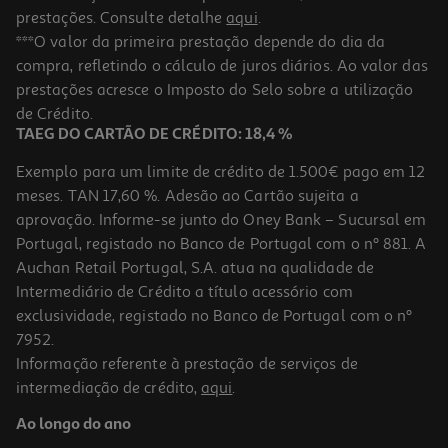
prestações. Consulte detalhe
aqui
.
***O valor da primeira prestação depende do dia da
compra, refletindo o cálculo de juros diários. Ao valor das
prestações acresce o Imposto do Selo sobre a utilização
de Crédito.
TAEG DO CARTÃO DE CRÉDITO: 18,4 %
Exemplo para um limite de crédito de 1.500€ pago em 12
meses. TAN 17,60 %. Adesão ao Cartão sujeita a
aprovação. Informe-se junto do Oney Bank – Sucursal em
Portugal, registado no Banco de Portugal com o nº 881. A
Auchan Retail Portugal, S.A. atua na qualidade de
Intermediário de Crédito a título acessório com
exclusividade, registado no Banco de Portugal com o nº
7952.
Informação referente à prestação de serviços de
intermediação de crédito,
aqui
.
Ao longo do ano