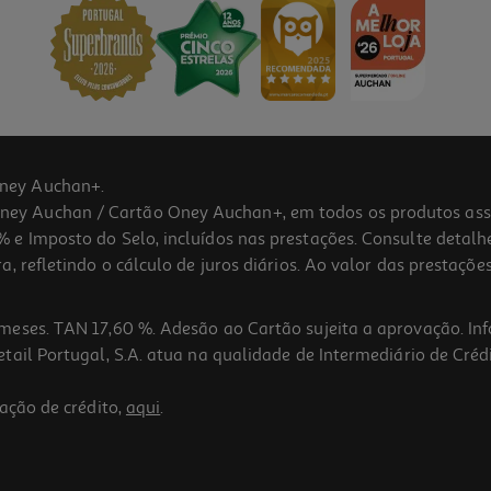
ney Auchan+.
 Auchan / Cartão Oney Auchan+, em todos os produtos assina
 e Imposto do Selo, incluídos nas prestações. Consulte detal
 refletindo o cálculo de juros diários. Ao valor das prestações
meses. TAN 17,60 %. Adesão ao Cartão sujeita a aprovação. In
ail Portugal, S.A. atua na qualidade de Intermediário de Crédi
ação de crédito,
aqui
.