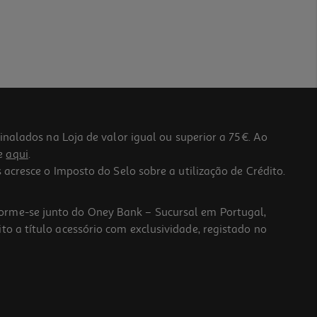
lados na Loja de valor igual ou superior a 75€. Ao
he
aqui
.
 acresce o Imposto do Selo sobre a utilização de Crédito.
forme-se junto do Oney Bank – Sucursal em Portugal,
to a título acessório com exclusividade, registado no