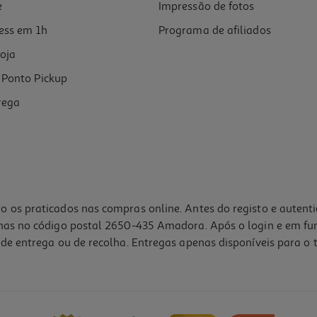
e
Impressão de fotos
ess em 1h
Programa de afiliados
oja
Ponto Pickup
rega
o os praticados nas compras online. Antes do registo e autent
lhas no código postal 2650-435 Amadora. Após o login e em fu
de entrega ou de recolha. Entregas apenas disponíveis para o t