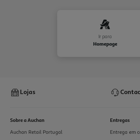
Ir para
Homepage
Lojas
Contac
Sobre a Auchan
Entregas
Auchan Retail Portugal
Entrega em c