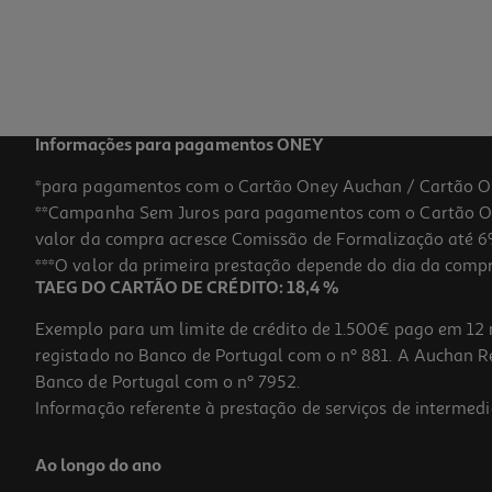
Informações para pagamentos ONEY
*para pagamentos com o Cartão Oney Auchan / Cartão O
**Campanha Sem Juros para pagamentos com o Cartão Oney
valor da compra acresce Comissão de Formalização até 6%
***O valor da primeira prestação depende do dia da compra,
TAEG DO CARTÃO DE CRÉDITO: 18,4 %
Exemplo para um limite de crédito de 1.500€ pago em 12 
registado no Banco de Portugal com o nº 881. A Auchan Ret
Banco de Portugal com o nº 7952.
Informação referente à prestação de serviços de intermedi
Ao longo do ano