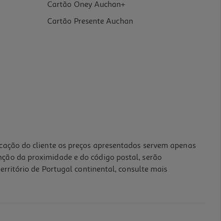
Cartão Oney Auchan+
Cartão Presente Auchan
icação do cliente os preços apresentados servem apenas
nção da proximidade e do código postal, serão
erritório de Portugal continental, consulte mais