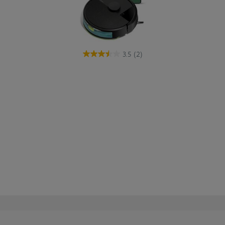
3.5
(2)