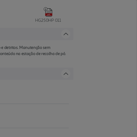
HG250HP 011
ó e detritos. Manutenção sem
conteúdo na estação de recolha de pó.