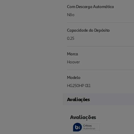
Com Descarga Automática
Não
Capacidade do Depósito
0.25
Marca
Hoover
Modelo
HG250HP 011
Avaliações