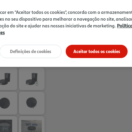
icar em "Aceitar todos os cookies", concorda com o armazenamen
es no seu dispositivo para melhorar a navegação no site, analisa
zação do site e ajudar nas nossas iniciativas de marketing.
Polític
ies
Entrega estimada entre
24
Definições de cookies
Aceitar todos os cookies