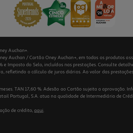
ney Auchan+.
 Auchan / Cartão Oney Auchan+, em todos os produtos assina
 e Imposto do Selo, incluídos nas prestações. Consulte detal
 refletindo o cálculo de juros diários. Ao valor das prestações
meses. TAN 17,60 %. Adesão ao Cartão sujeita a aprovação. In
ail Portugal, S.A. atua na qualidade de Intermediário de Crédi
ação de crédito,
aqui
.