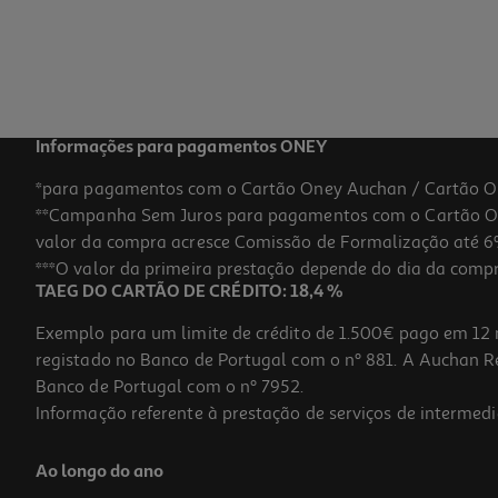
Informações para pagamentos ONEY
*para pagamentos com o Cartão Oney Auchan / Cartão O
**Campanha Sem Juros para pagamentos com o Cartão Oney
valor da compra acresce Comissão de Formalização até 6%
***O valor da primeira prestação depende do dia da compra,
TAEG DO CARTÃO DE CRÉDITO: 18,4 %
Exemplo para um limite de crédito de 1.500€ pago em 12 
registado no Banco de Portugal com o nº 881. A Auchan Ret
Banco de Portugal com o nº 7952.
Informação referente à prestação de serviços de intermedi
Ao longo do ano