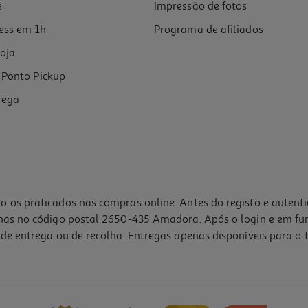
e
Impressão de fotos
ess em 1h
Programa de afiliados
oja
Ponto Pickup
rega
o os praticados nas compras online. Antes do registo e autent
lhas no código postal 2650-435 Amadora. Após o login e em fu
de entrega ou de recolha. Entregas apenas disponíveis para o t