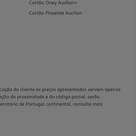
Cartão Oney Auchan+
Cartão Presente Auchan
icação do cliente os preços apresentados servem apenas
nção da proximidade e do código postal, serão
erritório de Portugal continental, consulte mais