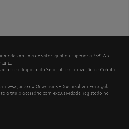
lados na Loja de valor igual ou superior a 75€. Ao
he
aqui
.
 acresce o Imposto do Selo sobre a utilização de Crédito.
forme-se junto do Oney Bank – Sucursal em Portugal,
to a título acessório com exclusividade, registado no