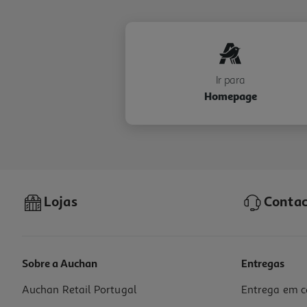
Ir para
Homepage
Lojas
Contac
Sobre a Auchan
Entregas
Auchan Retail Portugal
Entrega em c