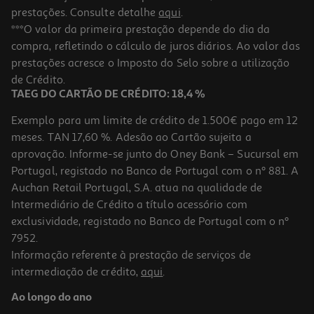
prestações. Consulte detalhe
aqui
.
***O valor da primeira prestação depende do dia da
compra, refletindo o cálculo de juros diários. Ao valor das
prestações acresce o Imposto do Selo sobre a utilização
de Crédito.
TAEG DO CARTÃO DE CRÉDITO: 18,4 %
Exemplo para um limite de crédito de 1.500€ pago em 12
meses. TAN 17,60 %. Adesão ao Cartão sujeita a
aprovação. Informe-se junto do Oney Bank – Sucursal em
Portugal, registado no Banco de Portugal com o nº 881. A
Auchan Retail Portugal, S.A. atua na qualidade de
Intermediário de Crédito a título acessório com
exclusividade, registado no Banco de Portugal com o nº
7952.
Informação referente à prestação de serviços de
intermediação de crédito,
aqui
.
Ao longo do ano