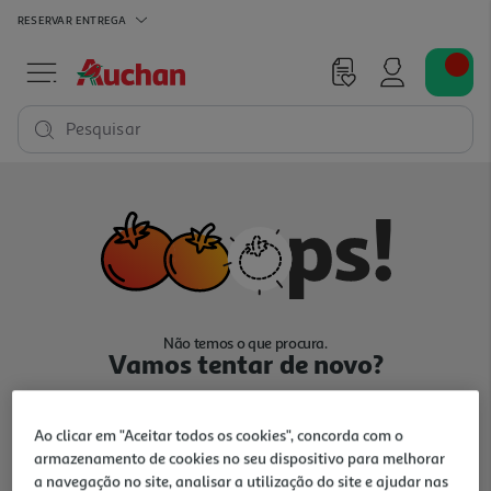
RESERVAR
ENTREGA
Pesquisar
Não temos o que procura.
Vamos tentar de novo?
Ao clicar em "Aceitar todos os cookies", concorda com o
armazenamento de cookies no seu dispositivo para melhorar
a navegação no site, analisar a utilização do site e ajudar nas