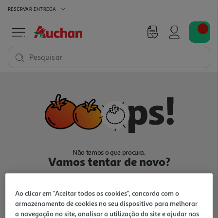
RESERVAR
ENTREGA
Pesquisar
Não temos o que procura.
Vamos tentar de novo?
Ao clicar em "Aceitar todos os cookies", concorda com o
armazenamento de cookies no seu dispositivo para melhorar
a navegação no site, analisar a utilização do site e ajudar nas