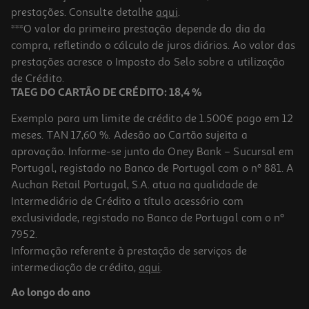
prestações. Consulte detalhe
aqui
.
***O valor da primeira prestação depende do dia da
compra, refletindo o cálculo de juros diários. Ao valor das
prestações acresce o Imposto do Selo sobre a utilização
de Crédito.
TAEG DO CARTÃO DE CRÉDITO: 18,4 %
Exemplo para um limite de crédito de 1.500€ pago em 12
meses. TAN 17,60 %. Adesão ao Cartão sujeita a
aprovação. Informe-se junto do Oney Bank – Sucursal em
Portugal, registado no Banco de Portugal com o nº 881. A
Auchan Retail Portugal, S.A. atua na qualidade de
Intermediário de Crédito a título acessório com
exclusividade, registado no Banco de Portugal com o nº
7952.
Informação referente à prestação de serviços de
intermediação de crédito,
aqui
.
Ao longo do ano