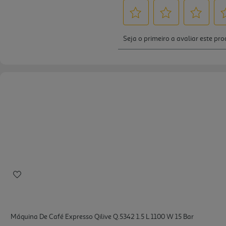
Máquina De Café Expresso Qilive Q.5342 1.5 L 1100 W 15 Bar