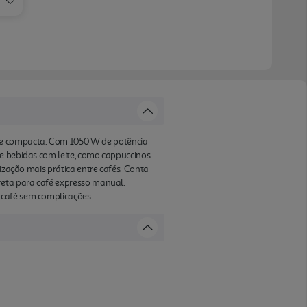
 e compacta. Com 1050 W de potência
e bebidas com leite, como cappuccinos.
lização mais prática entre cafés. Conta
reta para café expresso manual.
 café sem complicações.