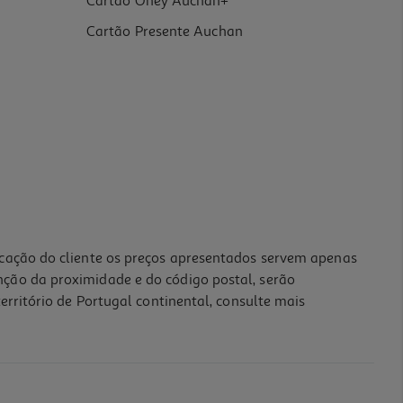
Cartão Oney Auchan+
Cartão Presente Auchan
icação do cliente os preços apresentados servem apenas
nção da proximidade e do código postal, serão
erritório de Portugal continental, consulte mais