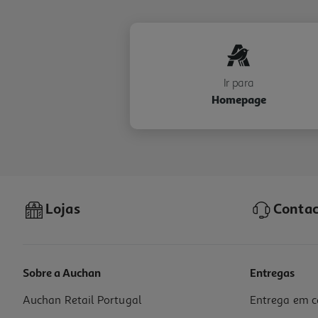
Ir para
Homepage
Lojas
Contac
Sobre a Auchan
Entregas
Auchan Retail Portugal
Entrega em c