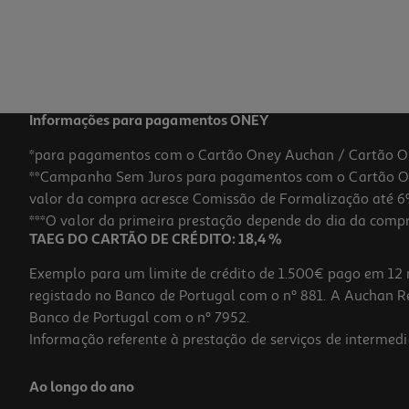
Informações para pagamentos ONEY
*para pagamentos com o Cartão Oney Auchan / Cartão O
**Campanha Sem Juros para pagamentos com o Cartão Oney
valor da compra acresce Comissão de Formalização até 6%
***O valor da primeira prestação depende do dia da compra,
TAEG DO CARTÃO DE CRÉDITO: 18,4 %
Exemplo para um limite de crédito de 1.500€ pago em 12 
registado no Banco de Portugal com o nº 881. A Auchan Ret
Banco de Portugal com o nº 7952.
Informação referente à prestação de serviços de intermedi
Ao longo do ano