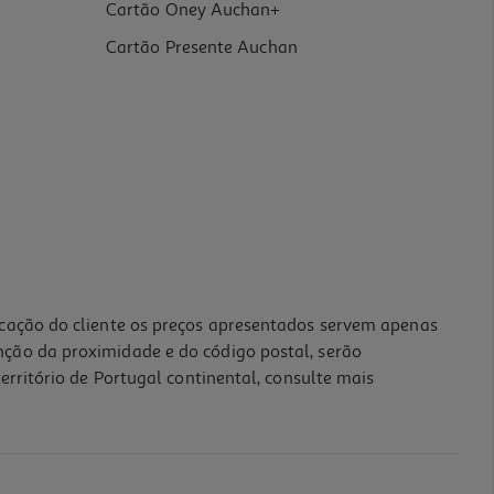
Cartão Oney Auchan+
Cartão Presente Auchan
icação do cliente os preços apresentados servem apenas
nção da proximidade e do código postal, serão
erritório de Portugal continental, consulte mais