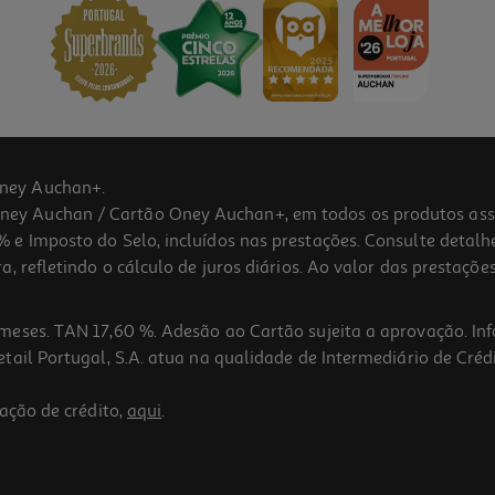
ney Auchan+.
 Auchan / Cartão Oney Auchan+, em todos os produtos assina
 e Imposto do Selo, incluídos nas prestações. Consulte detal
 refletindo o cálculo de juros diários. Ao valor das prestações
meses. TAN 17,60 %. Adesão ao Cartão sujeita a aprovação. In
ail Portugal, S.A. atua na qualidade de Intermediário de Crédi
ação de crédito,
aqui
.