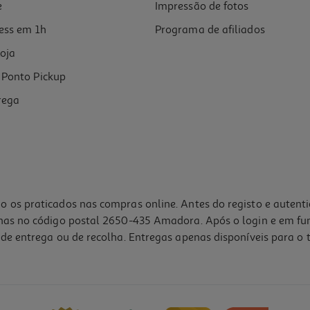
e
Impressão de fotos
ess em 1h
Programa de afiliados
oja
Ponto Pickup
rega
o os praticados nas compras online. Antes do registo e autent
lhas no código postal 2650-435 Amadora. Após o login e em fu
de entrega ou de recolha. Entregas apenas disponíveis para o t