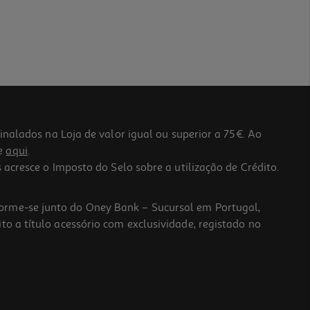
lados na Loja de valor igual ou superior a 75€. Ao
he
aqui
.
 acresce o Imposto do Selo sobre a utilização de Crédito.
forme-se junto do Oney Bank – Sucursal em Portugal,
to a título acessório com exclusividade, registado no